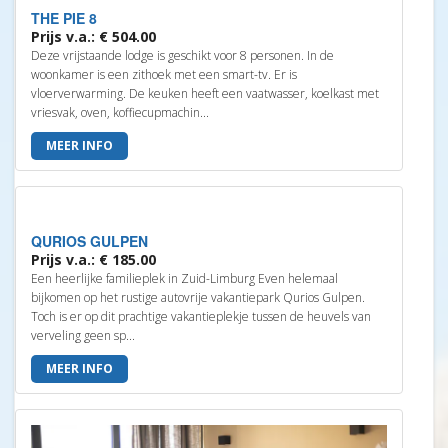
THE PIE 8
Prijs v.a.: € 504.00
Deze vrijstaande lodge is geschikt voor 8 personen. In de
woonkamer is een zithoek met een smart-tv. Er is
vloerverwarming. De keuken heeft een vaatwasser, koelkast met
vriesvak, oven, koffiecupmachin...
MEER INFO
QURIOS GULPEN
Prijs v.a.: € 185.00
Een heerlijke familieplek in Zuid-Limburg Even helemaal
bijkomen op het rustige autovrije vakantiepark Qurios Gulpen.
Toch is er op dit prachtige vakantieplekje tussen de heuvels van
verveling geen sp...
MEER INFO