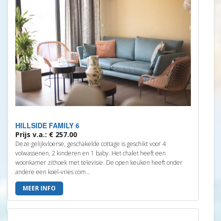
HILLSIDE FAMILY 6
Prijs v.a.: € 257.00
Deze gelijkvloerse, geschakelde cottage is geschikt voor 4
volwassenen, 2 kinderen en 1 baby. Het chalet heeft een
woonkamer zithoek met televisie. De open keuken heeft onder
andere een koel-vries com...
MEER INFO