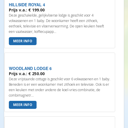
HILLSIDE ROYAL 4
Prijs v.a.: € 199.00
Deze geschakelde, gelijkvloerse lodge is geschikt voor 4
volwassenen en 1 baby. De woonkamer heeft een zithoek,
eethoek, televisie en vloerverwarming. De open keuken heeft
een vaatwasser, koffiecupapp...
MEER INFO
WOODLAND LODGE 6
Prijs v.a.: € 250.00
Deze vrijstaande cottage is geschikt voor 6 volwassenen en 1 baby.
Beneden is er een woonkamer met zithoek en televisie. Ook is er
een keuken met onder andere de koel-vries combinatie, de
combimagnetr...
MEER INFO