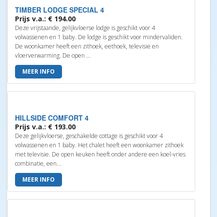
TIMBER LODGE SPECIAL 4
Prijs v.a.: € 194.00
Deze vrijstaande, gelijkvloerse lodge is geschikt voor 4
volwassenen en 1 baby. De lodge is geschikt voor mindervaliden.
De woonkamer heeft een zithoek, eethoek, televisie en
vloerverwarming. De open ...
MEER INFO
HILLSIDE COMFORT 4
Prijs v.a.: € 193.00
Deze gelijkvloerse, geschakelde cottage is geschikt voor 4
volwassenen en 1 baby. Het chalet heeft een woonkamer zithoek
met televisie. De open keuken heeft onder andere een koel-vries
combinatie, een...
MEER INFO