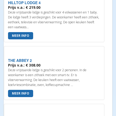
HILLTOP LODGE 4
Prijs v.a.: € 219.00
Deze vrijstaande lodge is geschikt voor 4 volwassenen en 1 baby.
De lodge heeft 3 verdiepingen. De woonkamer heeft een zithoek,
eethoek, televisie en vloerverwarming. De open keuken heeft
een vaatwass...
MEER INFO
THE ABBEY 2
Prijs v.a.: € 308.00
Deze vrijstaande lodge is geschikt voor 2 personen. In de
woonkamer is een zithoek met een smart-tv. Er is
vloerverwarming. De keuken heeft een vaatwasser,
koelvriescombinatie, oven, koffiecupmachine ...
MEER INFO