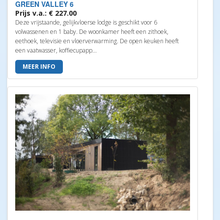
GREEN VALLEY 6
Prijs v.a.: € 227.00
Deze vrijstaande, gelijkvloerse lodge is geschikt voor 6
volwassenen en 1 baby. De woonkamer heeft een zithoek,
eethoek, televisie en vloerverwarming. De open keuken heeft
een vaatwasser, koffiecupapp...
MEER INFO