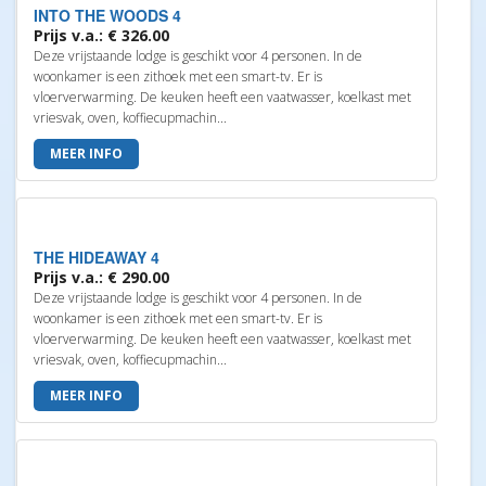
INTO THE WOODS 4
Prijs v.a.: € 326.00
Deze vrijstaande lodge is geschikt voor 4 personen. In de
woonkamer is een zithoek met een smart-tv. Er is
vloerverwarming. De keuken heeft een vaatwasser, koelkast met
vriesvak, oven, koffiecupmachin...
MEER INFO
THE HIDEAWAY 4
Prijs v.a.: € 290.00
Deze vrijstaande lodge is geschikt voor 4 personen. In de
woonkamer is een zithoek met een smart-tv. Er is
vloerverwarming. De keuken heeft een vaatwasser, koelkast met
vriesvak, oven, koffiecupmachin...
MEER INFO