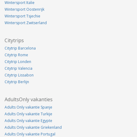
Wintersport Italie
Wintersport Oostenrijk
Wintersport Tsjechie
Wintersport Zwitserland
Citytrips
Citytrip Barcelona
Citytrip Rome
Citytrip Londen
Citytrip Valencia
Citytrip Lissabon
Citytrip Berlijn
AdultsOnly vakanties
Adults Only vakantie Spanje
Adults Only vakantie Turkije
Adults Only vakantie Egypte
Adults Only vakantie Griekenland
Adults Only vakantie Portugal