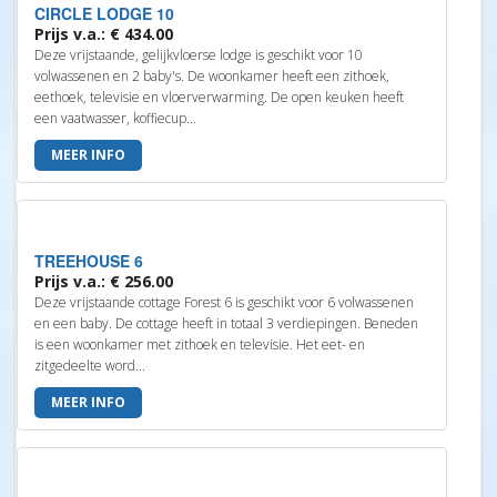
CIRCLE LODGE 10
Prijs v.a.: € 434.00
Deze vrijstaande, gelijkvloerse lodge is geschikt voor 10
volwassenen en 2 baby's. De woonkamer heeft een zithoek,
eethoek, televisie en vloerverwarming. De open keuken heeft
een vaatwasser, koffiecup...
MEER INFO
TREEHOUSE 6
Prijs v.a.: € 256.00
Deze vrijstaande cottage Forest 6 is geschikt voor 6 volwassenen
en een baby. De cottage heeft in totaal 3 verdiepingen. Beneden
is een woonkamer met zithoek en televisie. Het eet- en
zitgedeelte word...
MEER INFO