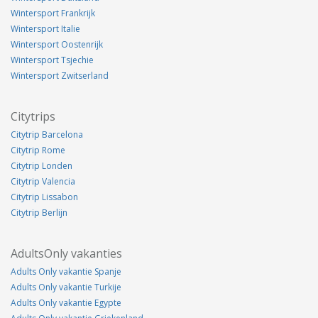
Wintersport Frankrijk
Wintersport Italie
Wintersport Oostenrijk
Wintersport Tsjechie
Wintersport Zwitserland
Citytrips
Citytrip Barcelona
Citytrip Rome
Citytrip Londen
Citytrip Valencia
Citytrip Lissabon
Citytrip Berlijn
AdultsOnly vakanties
Adults Only vakantie Spanje
Adults Only vakantie Turkije
Adults Only vakantie Egypte