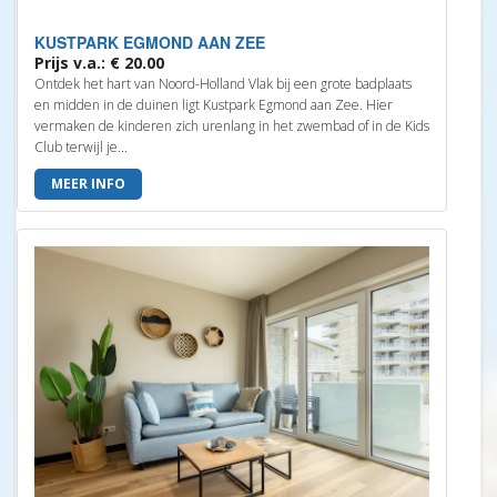
KUSTPARK EGMOND AAN ZEE
Prijs v.a.: € 20.00
Ontdek het hart van Noord-Holland Vlak bij een grote badplaats
en midden in de duinen ligt Kustpark Egmond aan Zee. Hier
vermaken de kinderen zich urenlang in het zwembad of in de Kids
Club terwijl je...
MEER INFO