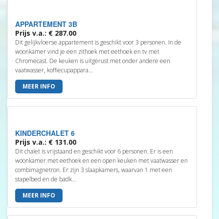
APPARTEMENT 3B
Prijs v.a.: € 287.00
Dit gelijkvloerse appartement is geschikt voor 3 personen. In de
woonkamer vind je een zithoek met eethoek en tv met
Chromecast. De keuken is uitgerust met onder andere een
vaatwasser, koffiecupappara...
MEER INFO
KINDERCHALET 6
Prijs v.a.: € 131.00
Dit chalet is vrijstaand en geschikt voor 6 personen. Er is een
woonkamer met eethoek en een open keuken met vaatwasser en
combimagnetron. Er zijn 3 slaapkamers, waarvan 1 met een
stapelbed en de badk...
MEER INFO