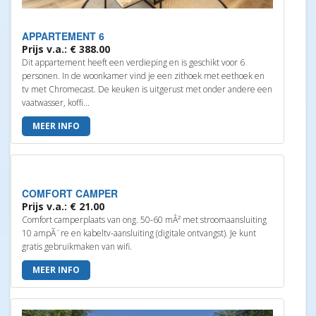
APPARTEMENT 6
Prijs v.a.: € 388.00
Dit appartement heeft een verdieping en is geschikt voor 6
personen. In de woonkamer vind je een zithoek met eethoek en
tv met Chromecast. De keuken is uitgerust met onder andere een
vaatwasser, koffi...
MEER INFO
COMFORT CAMPER
Prijs v.a.: € 21.00
Comfort camperplaats van ong. 50-60 mÂ² met stroomaansluiting
10 ampÃ¨re en kabeltv-aansluiting (digitale ontvangst). Je kunt
gratis gebruikmaken van wifi.
MEER INFO