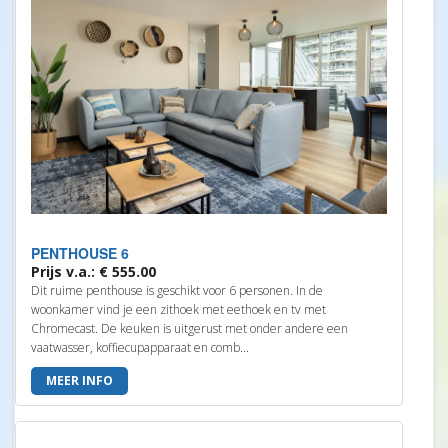
PENTHOUSE 6
Prijs v.a.: € 555.00
Dit ruime penthouse is geschikt voor 6 personen. In de
woonkamer vind je een zithoek met eethoek en tv met
Chromecast. De keuken is uitgerust met onder andere een
vaatwasser, koffiecupapparaat en comb...
MEER INFO