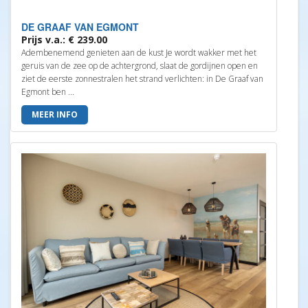
DE GRAAF VAN EGMONT
Prijs v.a.: € 239.00
Adembenemend genieten aan de kust Je wordt wakker met het
geruis van de zee op de achtergrond, slaat de gordijnen open en
ziet de eerste zonnestralen het strand verlichten: in De Graaf van
Egmont ben ...
MEER INFO