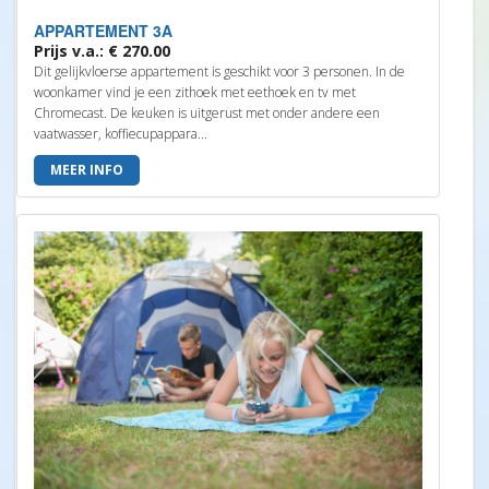
APPARTEMENT 3A
Prijs v.a.: € 270.00
Dit gelijkvloerse appartement is geschikt voor 3 personen. In de
woonkamer vind je een zithoek met eethoek en tv met
Chromecast. De keuken is uitgerust met onder andere een
vaatwasser, koffiecupappara...
MEER INFO