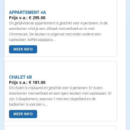
APPARTEMENT 4A
Prijs v.a.: € 295.00
Dit gelijkvloerse appartement is geschikt voor 4 personen. In de
woonkamer vind je een zithoek met eethoek en tv met
Chromecast. De keuken is uitgerust met onder andere een
vaatwasser, koffiecupappara...
MEER INFO
CHALET 6B
Prijs v.a.: € 181.00
Dit chalet is vrijstaand en geschikt voor 6 personen. Er is een
woonkamer met eethoek en een open keuken met vaatwasser. Er
zijn 3 slaapkamers, waarvan 1 met een stapelbed en de
badkamer is voorzien v...
MEER INFO