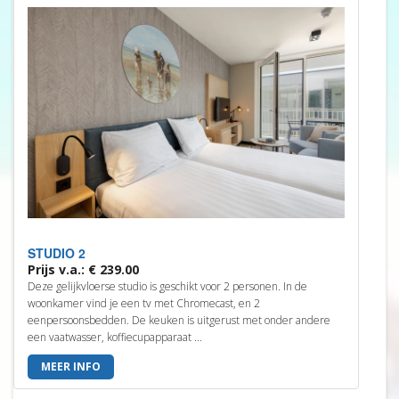
STUDIO 2
Prijs v.a.: € 239.00
Deze gelijkvloerse studio is geschikt voor 2 personen. In de
woonkamer vind je een tv met Chromecast, en 2
eenpersoonsbedden. De keuken is uitgerust met onder andere
een vaatwasser, koffiecupapparaat ...
MEER INFO