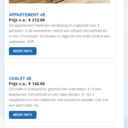
APPARTEMENT 4B
Prijs v.a.: € 312.00
Dit appartement heeft een verdieping en is geschikt voor 4
personen. In de woonkamer vind je een zithoek met eethoek en
tv met Chromecast. De keuken is uitgerust met onder andere een
vaatwasser, koffi...
MEER INFO
CHALET 4B
Prijs v.a.: € 142.00
Dit chalet is vrijstaand en geschikt voor 4 personen. Er is een
woonkamer met eethoek en een open keuken. Er zijn 2
slaapkamers en een badkamer met douche en wastafel. Ook is er
een apart toilet. Via ...
MEER INFO