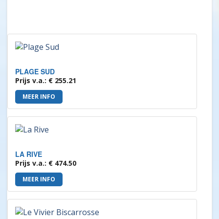
PLAGE SUD
Prijs v.a.: € 255.21
MEER INFO
LA RIVE
Prijs v.a.: € 474.50
MEER INFO