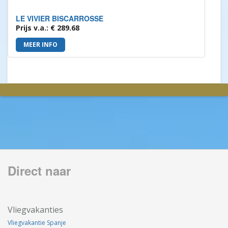
LE VIVIER BISCARROSSE
Prijs v.a.: € 289.68
MEER INFO
Direct naar
Vliegvakanties
Vliegvakantie Spanje