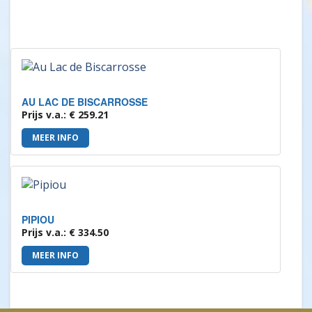
AU LAC DE BISCARROSSE
Prijs v.a.: € 259.21
MEER INFO
PIPIOU
Prijs v.a.: € 334.50
MEER INFO