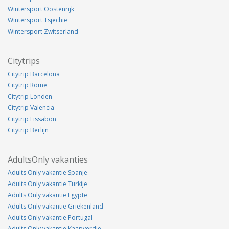
Wintersport Oostenrijk
Wintersport Tsjechie
Wintersport Zwitserland
Citytrips
Citytrip Barcelona
Citytrip Rome
Citytrip Londen
Citytrip Valencia
Citytrip Lissabon
Citytrip Berlijn
AdultsOnly vakanties
Adults Only vakantie Spanje
Adults Only vakantie Turkije
Adults Only vakantie Egypte
Adults Only vakantie Griekenland
Adults Only vakantie Portugal
Adults Only vakantie Kaapverdie