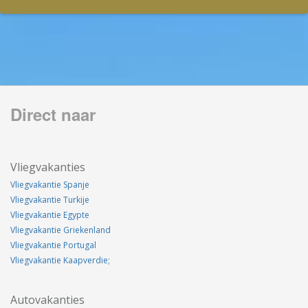
Direct naar
Vliegvakanties
Vliegvakantie Spanje
Vliegvakantie Turkije
Vliegvakantie Egypte
Vliegvakantie Griekenland
Vliegvakantie Portugal
Vliegvakantie Kaapverdie;
Autovakanties