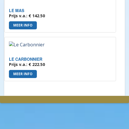
LE MAS
Prijs v.a.: € 142.50
MEER INFO
LE CARBONNIER
Prijs v.a.: € 222.50
MEER INFO