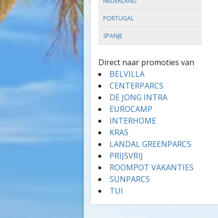
NEDERLAND
PORTUGAL
SPANJE
Direct naar promoties van
BELVILLA
CENTERPARCS
DE JONG INTRA
EUROCAMP
INTERHOME
KRAS
LANDAL GREENPARCS
PRIJSVRIJ
ROOMPOT VAKANTIES
SUNPARCS
TUI