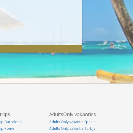
trips
AdultsOnly vakanties
rip Barcelona
Adults Only vakantie Spanje
trip Rome
Adults Only vakantie Turkije