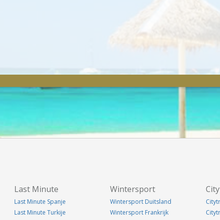
Last Minute
Wintersport
City
Last Minute Spanje
Wintersport Duitsland
Cityt
Last Minute Turkije
Wintersport Frankrijk
City