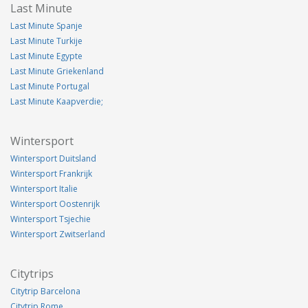
Last Minute
Last Minute Spanje
Last Minute Turkije
Last Minute Egypte
Last Minute Griekenland
Last Minute Portugal
Last Minute Kaapverdie;
Wintersport
Wintersport Duitsland
Wintersport Frankrijk
Wintersport Italie
Wintersport Oostenrijk
Wintersport Tsjechie
Wintersport Zwitserland
Citytrips
Citytrip Barcelona
Citytrip Rome