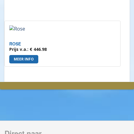
ROSE
Prijs v.a.: € 446.98
MEER INFO
Direct naar