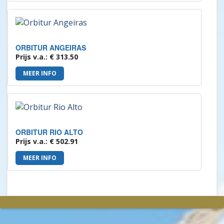
ORBITUR ANGEIRAS
Prijs v.a.: € 313.50
MEER INFO
ORBITUR RIO ALTO
Prijs v.a.: € 502.91
MEER INFO