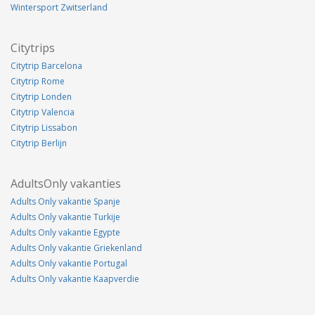
Wintersport Zwitserland
Citytrips
Citytrip Barcelona
Citytrip Rome
Citytrip Londen
Citytrip Valencia
Citytrip Lissabon
Citytrip Berlijn
AdultsOnly vakanties
Adults Only vakantie Spanje
Adults Only vakantie Turkije
Adults Only vakantie Egypte
Adults Only vakantie Griekenland
Adults Only vakantie Portugal
Adults Only vakantie Kaapverdie