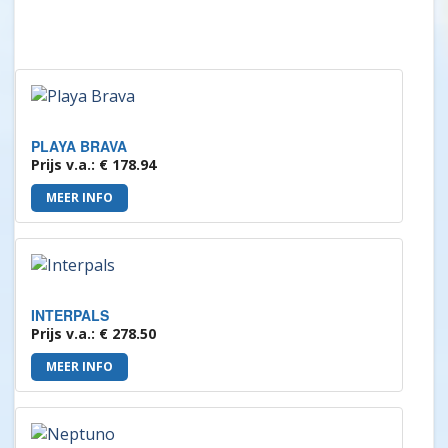
PLAYA BRAVA
Prijs v.a.: € 178.94
MEER INFO
INTERPALS
Prijs v.a.: € 278.50
MEER INFO