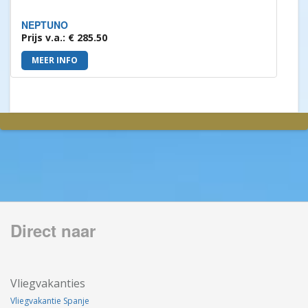
NEPTUNO
Prijs v.a.: € 285.50
MEER INFO
Direct naar
Vliegvakanties
Vliegvakantie Spanje