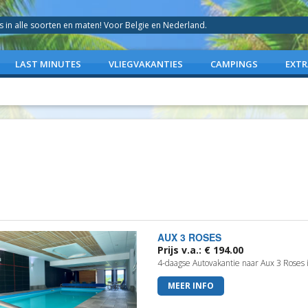
in alle soorten en maten! Voor Belgie en Nederland.
LAST MINUTES
VLIEGVAKANTIES
CAMPINGS
EXTR
AUX 3 ROSES
Prijs v.a.: € 194.00
4-daagse Autovakantie naar Aux 3 Roses 
MEER INFO