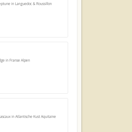
eptune in Languedoc & Roussillon
dge in Franse Alpen
ascaux in Atlantische Kust Aquitaine