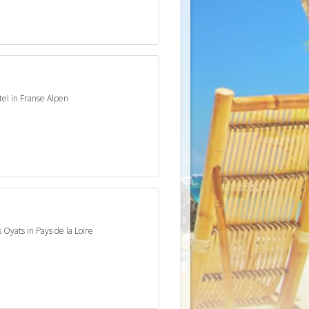
el in Franse Alpen
Oyats in Pays de la Loire