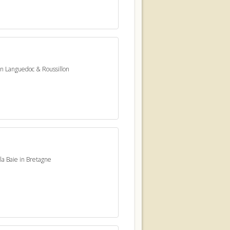
in Languedoc & Roussillon
a Baie in Bretagne