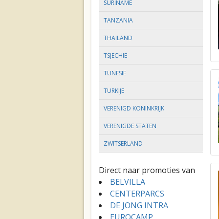
SURINAME
TANZANIA
THAILAND
TSJECHIE
TUNESIE
TURKIJE
VERENIGD KONINKRIJK
VERENIGDE STATEN
ZWITSERLAND
Direct naar promoties van
BELVILLA
CENTERPARCS
DE JONG INTRA
EUROCAMP