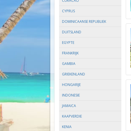
CURACAO
CYPRUS
DOMINICAANSE REPUBLIEK
DUITSLAND
EGYPTE
FRANKRIJK
GAMBIA
GRIEKENLAND
HONGARIJE
INDONESIE
JAMAICA
KAAPVERDIE
KENIA