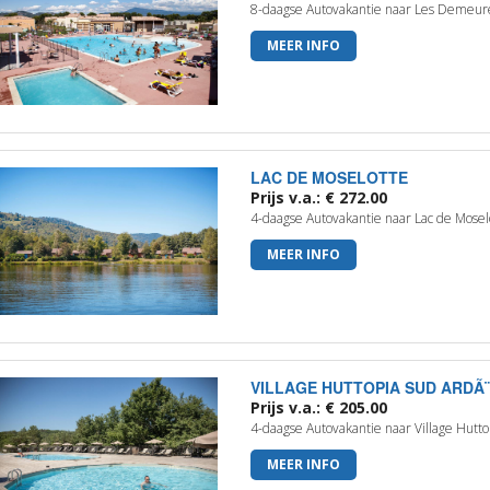
8-daagse Autovakantie naar Les Demeur
MEER INFO
LAC DE MOSELOTTE
Prijs v.a.: € 272.00
4-daagse Autovakantie naar Lac de Mosel
MEER INFO
VILLAGE HUTTOPIA SUD ARDÃ
Prijs v.a.: € 205.00
4-daagse Autovakantie naar Village Hutt
MEER INFO