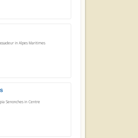
assadeur in Alpes Maritimes
ES
opia Senonches in Centre