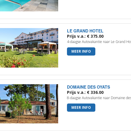
LE GRAND HOTEL
Prijs v.a.: € 375.00
4-daagse Autovakantie naar Le Grand Hot
MEER INFO
DOMAINE DES OYATS
Prijs v.a.: € 336.00
8-daagse Autovakantie naar Domaine des 
MEER INFO