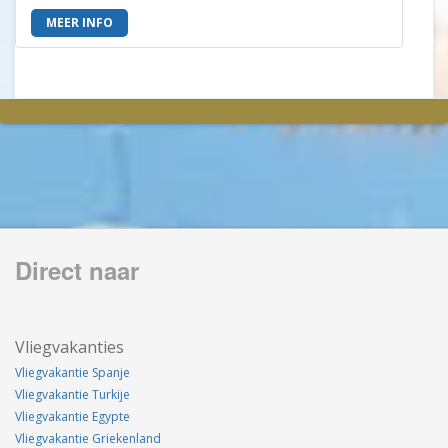
MEER INFO
Direct naar
Vliegvakanties
Vliegvakantie Spanje
Vliegvakantie Turkije
Vliegvakantie Egypte
Vliegvakantie Griekenland