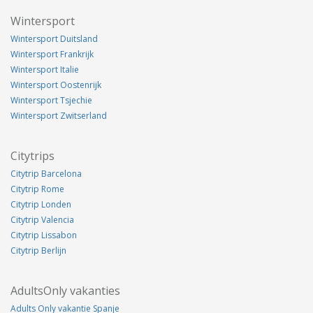
Wintersport
Wintersport Duitsland
Wintersport Frankrijk
Wintersport Italie
Wintersport Oostenrijk
Wintersport Tsjechie
Wintersport Zwitserland
Citytrips
Citytrip Barcelona
Citytrip Rome
Citytrip Londen
Citytrip Valencia
Citytrip Lissabon
Citytrip Berlijn
AdultsOnly vakanties
Adults Only vakantie Spanje