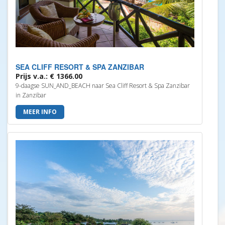
SEA CLIFF RESORT & SPA ZANZIBAR
Prijs v.a.: € 1366.00
9-daagse SUN_AND_BEACH naar Sea Cliff Resort & Spa Zanzibar
in Zanzibar
MEER INFO