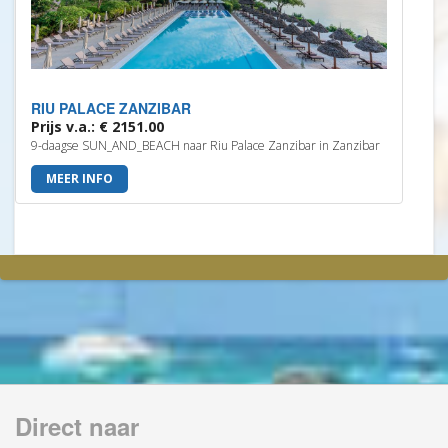
RIU PALACE ZANZIBAR
Prijs v.a.: € 2151.00
9-daagse SUN_AND_BEACH naar Riu Palace Zanzibar in Zanzibar
MEER INFO
Direct naar