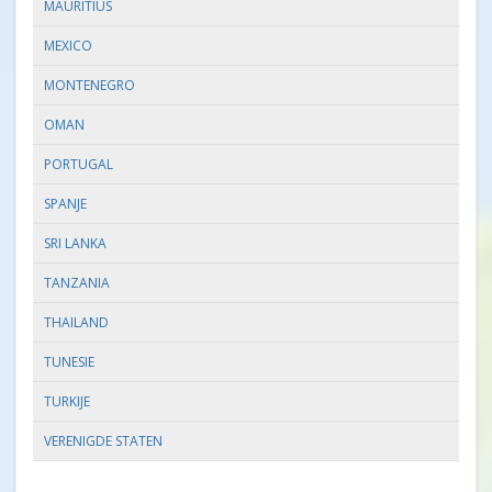
MAURITIUS
MEXICO
MONTENEGRO
OMAN
PORTUGAL
SPANJE
SRI LANKA
TANZANIA
THAILAND
TUNESIE
TURKIJE
VERENIGDE STATEN