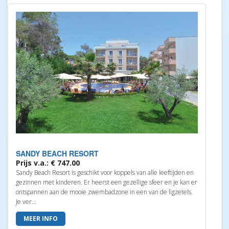
SANDY BEACH RESORT
Prijs v.a.: € 747.00
Sandy Beach Resort is geschikt voor koppels van alle leeftijden en
gezinnen met kinderen. Er heerst een gezellige sfeer en je kan er
ontspannen aan de mooie zwembadzone in een van de ligzetels.
Je ver...
MEER INFO