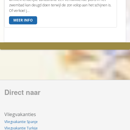
zwembad kan deugd doen terwijl de zon volop aan het schijnen is.
Of verkoel j...
MEER INFO
Direct naar
Vliegvakanties
Vliegvakantie Spanje
Vliegvakantie Turkije