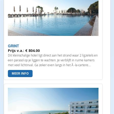
GRINT
Prijs v.a.: € 804.00
Dit kleinschalige hotel ligt direct aan het strand waar 2 ligzetels en
een parasol op je liggen te wachten. Je verblijft in ruime kamers
met veel lichtinval. Ga zeker even langs in het Ã -la-cartere...
MEER INFO