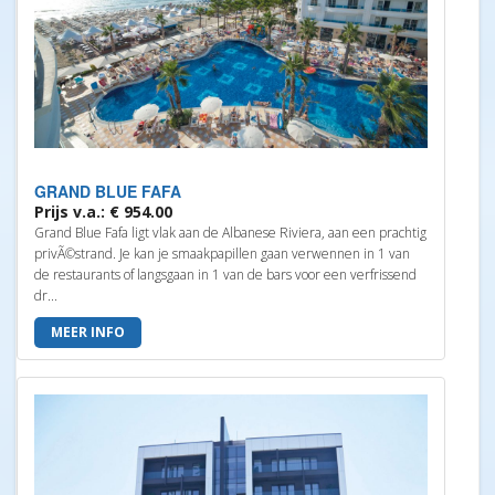
GRAND BLUE FAFA
Prijs v.a.: € 954.00
Grand Blue Fafa ligt vlak aan de Albanese Riviera, aan een prachtig
privÃ©strand. Je kan je smaakpapillen gaan verwennen in 1 van
de restaurants of langsgaan in 1 van de bars voor een verfrissend
dr...
MEER INFO