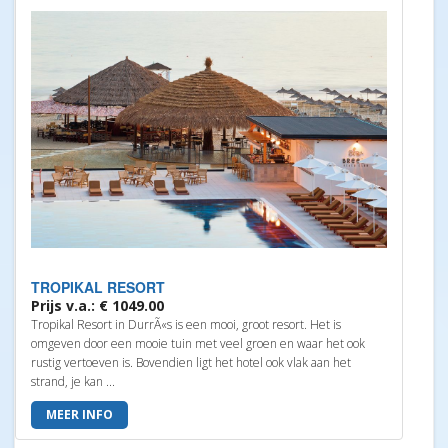
TROPIKAL RESORT
Prijs v.a.: € 1049.00
Tropikal Resort in DurrÃ«s is een mooi, groot resort. Het is
omgeven door een mooie tuin met veel groen en waar het ook
rustig vertoeven is. Bovendien ligt het hotel ook vlak aan het
strand, je kan ...
MEER INFO