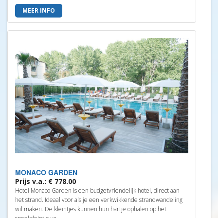
MEER INFO
MONACO GARDEN
Prijs v.a.: € 778.00
Hotel Monaco Garden is een budgetvriendelijk hotel, direct aan
het strand. Ideaal voor als je een verkwikkende strandwandeling
wil maken. De kleintjes kunnen hun hartje ophalen op het