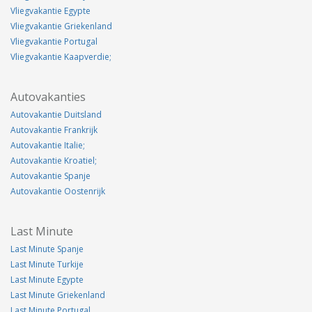
Vliegvakantie Egypte
Vliegvakantie Griekenland
Vliegvakantie Portugal
Vliegvakantie Kaapverdie;
Autovakanties
Autovakantie Duitsland
Autovakantie Frankrijk
Autovakantie Italie;
Autovakantie Kroatiel;
Autovakantie Spanje
Autovakantie Oostenrijk
Last Minute
Last Minute Spanje
Last Minute Turkije
Last Minute Egypte
Last Minute Griekenland
Last Minute Portugal