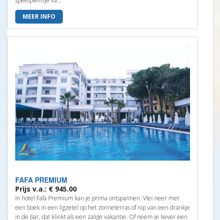
speelpleintje va...
MEER INFO
FAFA PREMIUM
Prijs v.a.: € 945.00
In hotel Fafa Premium kan je prima ontspannen. Vlei neer met
een boek in een ligzetel op het zonneterras of nip van een drankje
in de bar, dat klinkt als een zalige vakantie. Of neem je liever een