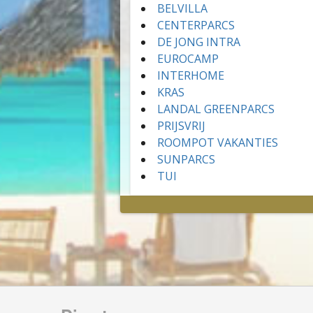
BELVILLA
CENTERPARCS
DE JONG INTRA
EUROCAMP
INTERHOME
KRAS
LANDAL GREENPARCS
PRIJSVRIJ
ROOMPOT VAKANTIES
SUNPARCS
TUI