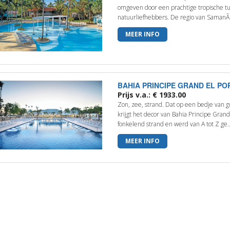
omgeven door een prachtige tropische tui
natuurliefhebbers. De regio van SamanÃ¡ 
MEER INFO
BAHIA PRINCIPE GRAND EL PO
Prijs v.a.: € 1933.00
Zon, zee, strand. Dat op een bedje van g
krijgt het decor van Bahia Principe Grand 
fonkelend strand en werd van A tot Z ge..
MEER INFO