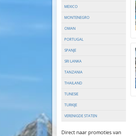
MEXICO
MONTENEGRO
OMAN
PORTUGAL
SPANJE
SRI LANKA
TANZANIA
THAILAND
TUNESIE
TURKIJE
VERENIGDE STATEN
Direct naar promoties van