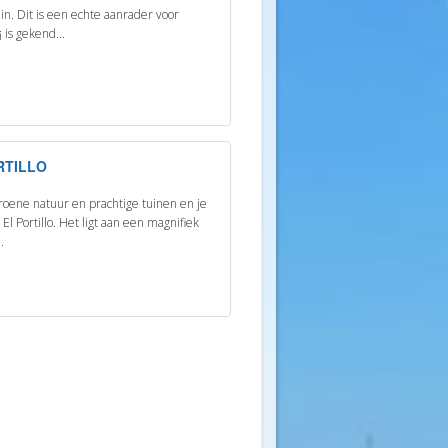
n. Dit is een echte aanrader voor
is gekend...
RTILLO
roene natuur en prachtige tuinen en je
El Portillo. Het ligt aan een magnifiek
.