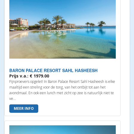
BARON PALACE RESORT SAHL HASHEESH
Prijs v.a.: € 1979.00
Fijnproevers opgelet! In Baron Palace Resort Sahl Hasheesh is elke
maaltijd een streling voor de tong, van het ontbijt tot aan het
avondmaal. En ook een lunch met zicht op zee is natuurlijk niet te
ve...
MEER INFO