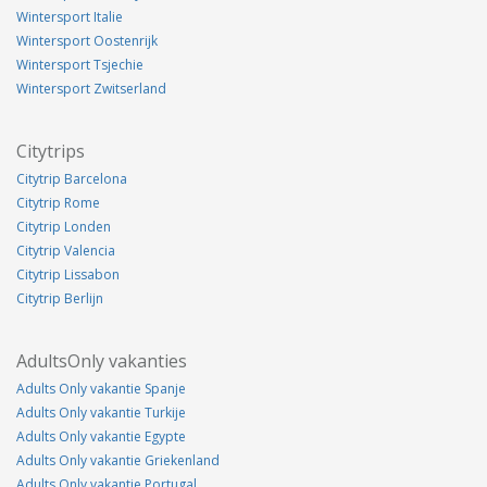
Wintersport Italie
Wintersport Oostenrijk
Wintersport Tsjechie
Wintersport Zwitserland
Citytrips
Citytrip Barcelona
Citytrip Rome
Citytrip Londen
Citytrip Valencia
Citytrip Lissabon
Citytrip Berlijn
AdultsOnly vakanties
Adults Only vakantie Spanje
Adults Only vakantie Turkije
Adults Only vakantie Egypte
Adults Only vakantie Griekenland
Adults Only vakantie Portugal