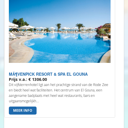
MÃ¶VENPICK RESORT & SPA EL GOUNA
Prijs v.a.: € 1306.00
Dit vijfsterrenhotel ligt aan het prachtige strand van de Rode Zee
en biedt heel wat faciliteiten. Het centrum van El Gouna, een
aangename badplaats met heel wat restaurants, bars en
uitgaansmogelijkh...
MEER INFO