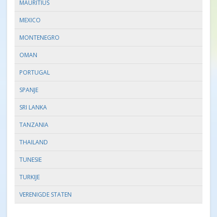
MAURITIUS
MEXICO
MONTENEGRO
OMAN
PORTUGAL
SPANJE
SRI LANKA
TANZANIA
THAILAND
TUNESIE
TURKIJE
VERENIGDE STATEN