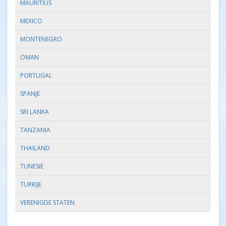
MAURITIUS
MEXICO
MONTENEGRO
OMAN
PORTUGAL
SPANJE
SRI LANKA
TANZANIA
THAILAND
TUNESIE
TURKIJE
VERENIGDE STATEN