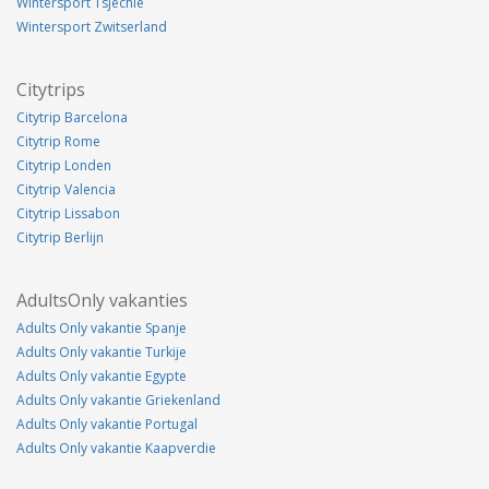
Wintersport Tsjechie
Wintersport Zwitserland
Citytrips
Citytrip Barcelona
Citytrip Rome
Citytrip Londen
Citytrip Valencia
Citytrip Lissabon
Citytrip Berlijn
AdultsOnly vakanties
Adults Only vakantie Spanje
Adults Only vakantie Turkije
Adults Only vakantie Egypte
Adults Only vakantie Griekenland
Adults Only vakantie Portugal
Adults Only vakantie Kaapverdie