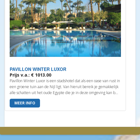
PAVILLON WINTER LUXOR
Prijs v.a.: € 1013.00
Pavillon Winter Luxor is een stadshotel dat als een oase van rust in
een groene tuin aan de Nijl ligt. Van hieruit bereik je gemakkelijk
alle schatten uit het oude Egypte die je in deze omgeving kan b...
MEER INFO