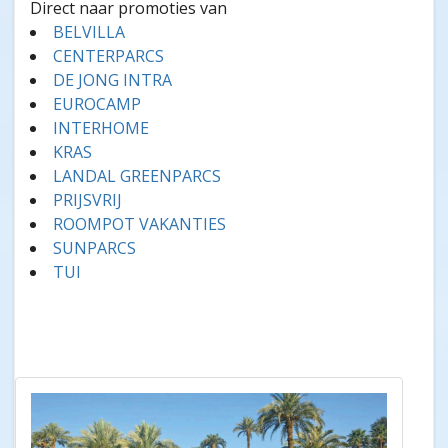
Direct naar promoties van
BELVILLA
CENTERPARCS
DE JONG INTRA
EUROCAMP
INTERHOME
KRAS
LANDAL GREENPARCS
PRIJSVRIJ
ROOMPOT VAKANTIES
SUNPARCS
TUI