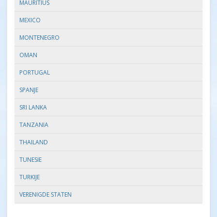
MAURITIUS
MEXICO
MONTENEGRO
OMAN
PORTUGAL
SPANJE
SRI LANKA
TANZANIA
THAILAND
TUNESIE
TURKIJE
VERENIGDE STATEN