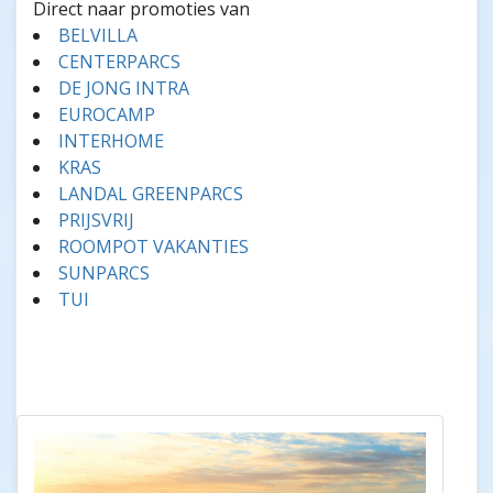
Direct naar promoties van
BELVILLA
CENTERPARCS
DE JONG INTRA
EUROCAMP
INTERHOME
KRAS
LANDAL GREENPARCS
PRIJSVRIJ
ROOMPOT VAKANTIES
SUNPARCS
TUI