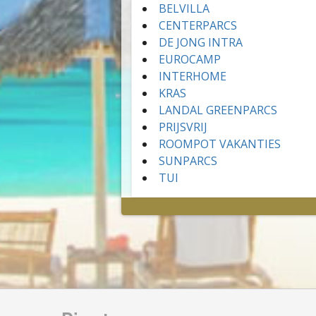
BELVILLA
CENTERPARCS
DE JONG INTRA
EUROCAMP
INTERHOME
KRAS
LANDAL GREENPARCS
PRIJSVRIJ
ROOMPOT VAKANTIES
SUNPARCS
TUI