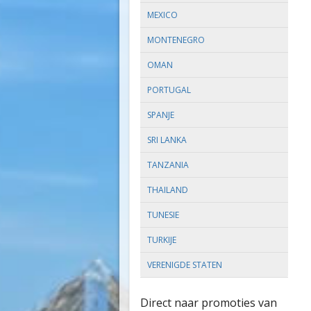
MEXICO
MONTENEGRO
OMAN
PORTUGAL
SPANJE
SRI LANKA
TANZANIA
THAILAND
TUNESIE
TURKIJE
VERENIGDE STATEN
Direct naar promoties van