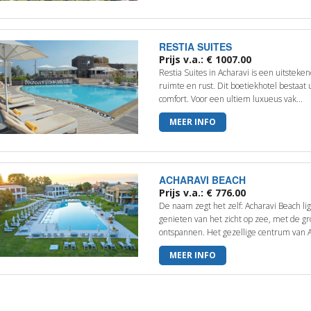
RESTIA SUITES
Prijs v.a.: € 1007.00
Restia Suites in Acharavi is een uitsteke
ruimte en rust. Dit boetiekhotel bestaat u
comfort. Voor een ultiem luxueus vak...
MEER INFO
ACHARAVI BEACH
Prijs v.a.: € 776.00
De naam zegt het zelf: Acharavi Beach ligt
genieten van het zicht op zee, met de gr
ontspannen. Het gezellige centrum van A
MEER INFO