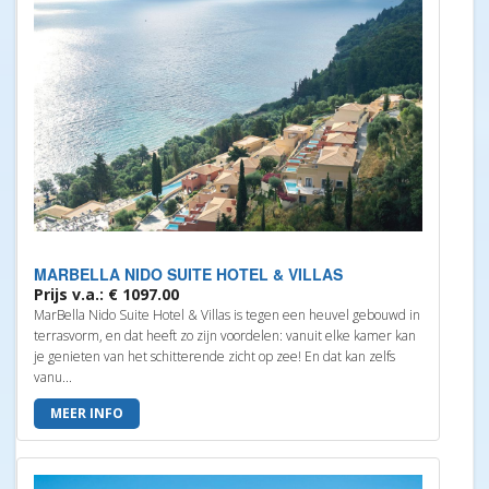
MARBELLA NIDO SUITE HOTEL & VILLAS
Prijs v.a.: € 1097.00
MarBella Nido Suite Hotel & Villas is tegen een heuvel gebouwd in
terrasvorm, en dat heeft zo zijn voordelen: vanuit elke kamer kan
je genieten van het schitterende zicht op zee! En dat kan zelfs
vanu...
MEER INFO