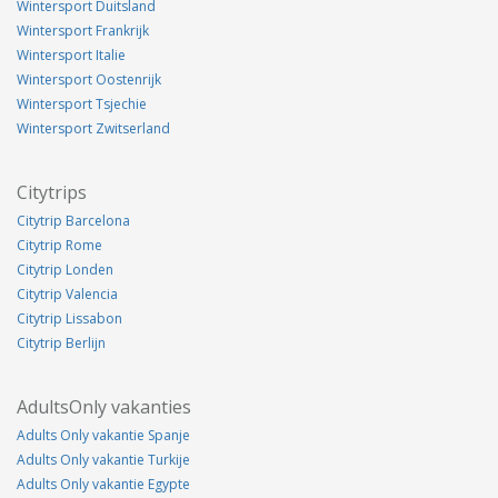
Wintersport Duitsland
Wintersport Frankrijk
Wintersport Italie
Wintersport Oostenrijk
Wintersport Tsjechie
Wintersport Zwitserland
Citytrips
Citytrip Barcelona
Citytrip Rome
Citytrip Londen
Citytrip Valencia
Citytrip Lissabon
Citytrip Berlijn
AdultsOnly vakanties
Adults Only vakantie Spanje
Adults Only vakantie Turkije
Adults Only vakantie Egypte