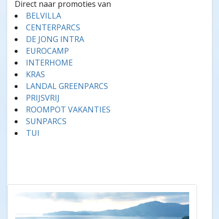
Direct naar promoties van
BELVILLA
CENTERPARCS
DE JONG INTRA
EUROCAMP
INTERHOME
KRAS
LANDAL GREENPARCS
PRIJSVRIJ
ROOMPOT VAKANTIES
SUNPARCS
TUI