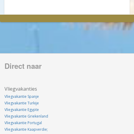
Direct naar
Vliegvakanties
Vliegvakantie Spanje
Vliegvakantie Turkije
Vliegvakantie Egypte
Vliegvakantie Griekenland
Vliegvakantie Portugal
Vliegvakantie Kaapverdie;