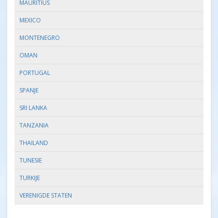
MAURITIUS
MEXICO
MONTENEGRO
OMAN
PORTUGAL
SPANJE
SRI LANKA
TANZANIA
THAILAND
TUNESIE
TURKIJE
VERENIGDE STATEN