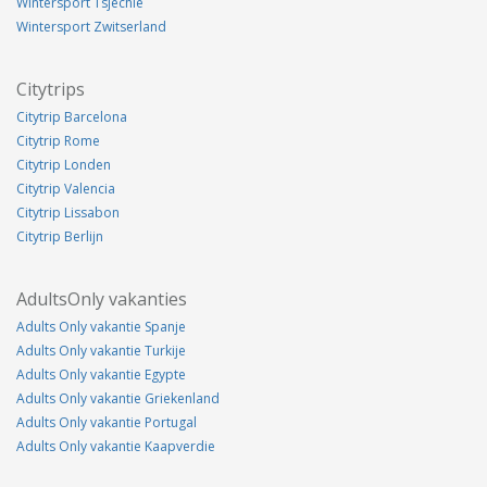
Wintersport Tsjechie
Wintersport Zwitserland
Citytrips
Citytrip Barcelona
Citytrip Rome
Citytrip Londen
Citytrip Valencia
Citytrip Lissabon
Citytrip Berlijn
AdultsOnly vakanties
Adults Only vakantie Spanje
Adults Only vakantie Turkije
Adults Only vakantie Egypte
Adults Only vakantie Griekenland
Adults Only vakantie Portugal
Adults Only vakantie Kaapverdie