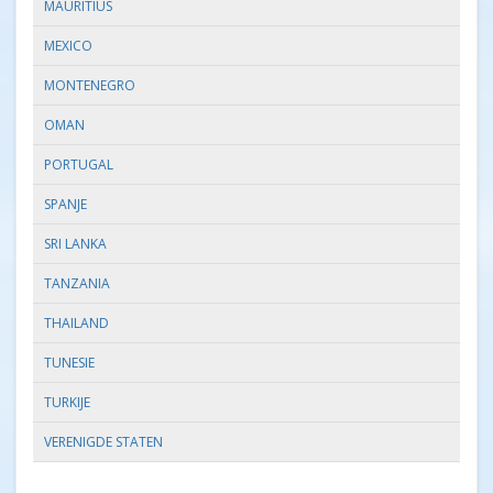
MAURITIUS
MEXICO
MONTENEGRO
OMAN
PORTUGAL
SPANJE
SRI LANKA
TANZANIA
THAILAND
TUNESIE
TURKIJE
VERENIGDE STATEN