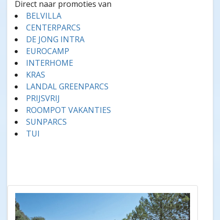
Direct naar promoties van
BELVILLA
CENTERPARCS
DE JONG INTRA
EUROCAMP
INTERHOME
KRAS
LANDAL GREENPARCS
PRIJSVRIJ
ROOMPOT VAKANTIES
SUNPARCS
TUI