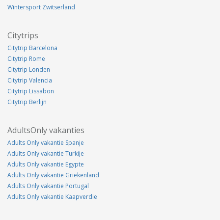
Wintersport Zwitserland
Citytrips
Citytrip Barcelona
Citytrip Rome
Citytrip Londen
Citytrip Valencia
Citytrip Lissabon
Citytrip Berlijn
AdultsOnly vakanties
Adults Only vakantie Spanje
Adults Only vakantie Turkije
Adults Only vakantie Egypte
Adults Only vakantie Griekenland
Adults Only vakantie Portugal
Adults Only vakantie Kaapverdie