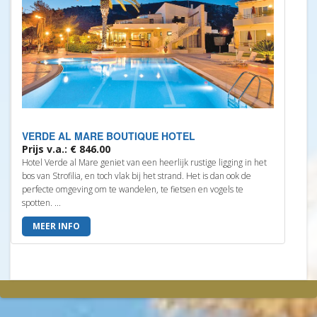
VERDE AL MARE BOUTIQUE HOTEL
Prijs v.a.: € 846.00
Hotel Verde al Mare geniet van een heerlijk rustige ligging in het
bos van Strofilia, en toch vlak bij het strand. Het is dan ook de
perfecte omgeving om te wandelen, te fietsen en vogels te
spotten. ...
MEER INFO