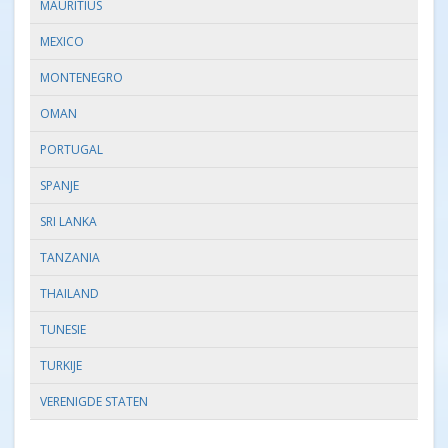
MAURITIUS
MEXICO
MONTENEGRO
OMAN
PORTUGAL
SPANJE
SRI LANKA
TANZANIA
THAILAND
TUNESIE
TURKIJE
VERENIGDE STATEN