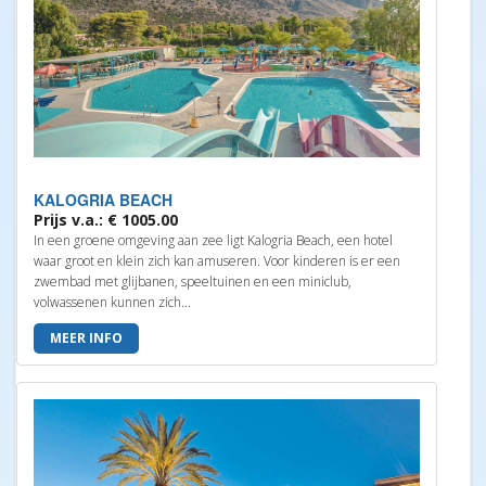
KALOGRIA BEACH
Prijs v.a.: € 1005.00
In een groene omgeving aan zee ligt Kalogria Beach, een hotel
waar groot en klein zich kan amuseren. Voor kinderen is er een
zwembad met glijbanen, speeltuinen en een miniclub,
volwassenen kunnen zich...
MEER INFO