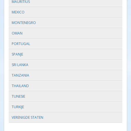
MAURITIUS
MEXICO
MONTENEGRO
OMAN
PORTUGAL
SPANJE
SRI LANKA
TANZANIA
THAILAND
TUNESIE
TURKIJE
VERENIGDE STATEN