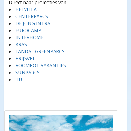
Direct naar promoties van
BELVILLA
CENTERPARCS
DE JONG INTRA
EUROCAMP
INTERHOME
KRAS
LANDAL GREENPARCS
PRIJSVRIJ
ROOMPOT VAKANTIES
SUNPARCS
TUI