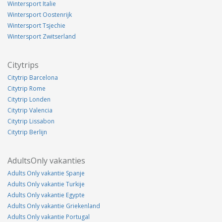
Wintersport Italie
Wintersport Oostenrijk
Wintersport Tsjechie
Wintersport Zwitserland
Citytrips
Citytrip Barcelona
Citytrip Rome
Citytrip Londen
Citytrip Valencia
Citytrip Lissabon
Citytrip Berlijn
AdultsOnly vakanties
Adults Only vakantie Spanje
Adults Only vakantie Turkije
Adults Only vakantie Egypte
Adults Only vakantie Griekenland
Adults Only vakantie Portugal