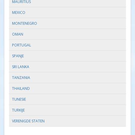
MAURITIUS
MEXICO
MONTENEGRO
OMAN
PORTUGAL
SPANJE
SRI LANKA
TANZANIA
THAILAND
TUNESIE
TURKIJE
VERENIGDE STATEN