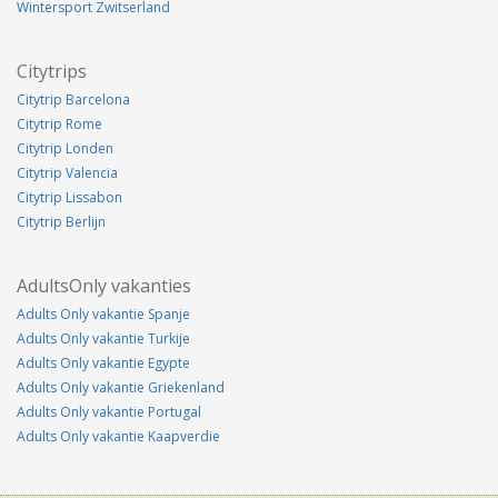
Wintersport Zwitserland
Citytrips
Citytrip Barcelona
Citytrip Rome
Citytrip Londen
Citytrip Valencia
Citytrip Lissabon
Citytrip Berlijn
AdultsOnly vakanties
Adults Only vakantie Spanje
Adults Only vakantie Turkije
Adults Only vakantie Egypte
Adults Only vakantie Griekenland
Adults Only vakantie Portugal
Adults Only vakantie Kaapverdie