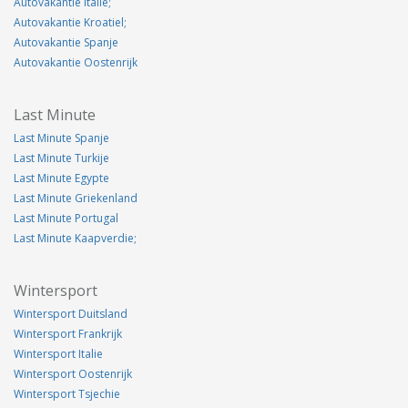
Autovakantie Italie;
Autovakantie Kroatiel;
Autovakantie Spanje
Autovakantie Oostenrijk
Last Minute
Last Minute Spanje
Last Minute Turkije
Last Minute Egypte
Last Minute Griekenland
Last Minute Portugal
Last Minute Kaapverdie;
Wintersport
Wintersport Duitsland
Wintersport Frankrijk
Wintersport Italie
Wintersport Oostenrijk
Wintersport Tsjechie