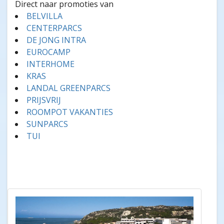
Direct naar promoties van
BELVILLA
CENTERPARCS
DE JONG INTRA
EUROCAMP
INTERHOME
KRAS
LANDAL GREENPARCS
PRIJSVRIJ
ROOMPOT VAKANTIES
SUNPARCS
TUI