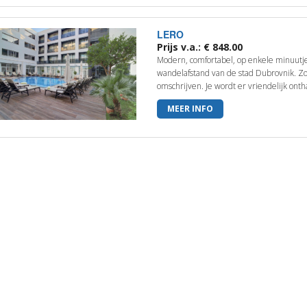
LERO
Prijs v.a.: € 848.00
Modern, comfortabel, op enkele minuutj
wandelafstand van de stad Dubrovnik. Zo 
omschrijven. Je wordt er vriendelijk ontha
MEER INFO