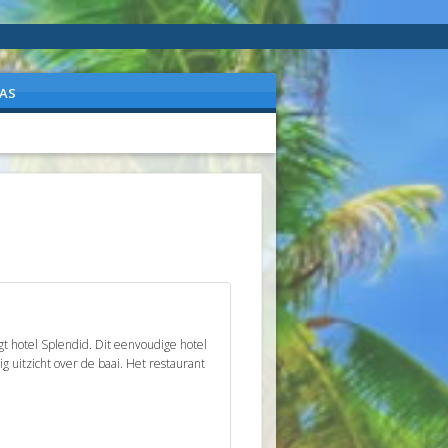
AS
gt hotel Splendid. Dit eenvoudige hotel
ig uitzicht over de baai. Het restaurant