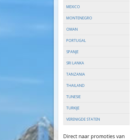
MEXICO
MONTENEGRO
OMAN
PORTUGAL
SPANJE
SRI LANKA
TANZANIA
THAILAND
TUNESIE
TURKIJE
VERENIGDE STATEN
Direct naar promoties van