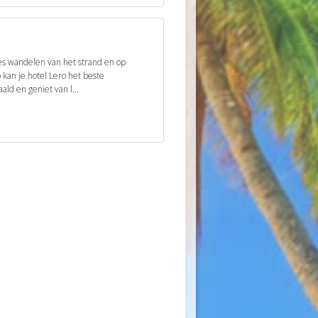
es wandelen van het strand en op
kan je hotel Lero het beste
ald en geniet van l...