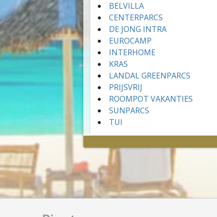
BELVILLA
CENTERPARCS
DE JONG INTRA
EUROCAMP
INTERHOME
KRAS
LANDAL GREENPARCS
PRIJSVRIJ
ROOMPOT VAKANTIES
SUNPARCS
TUI