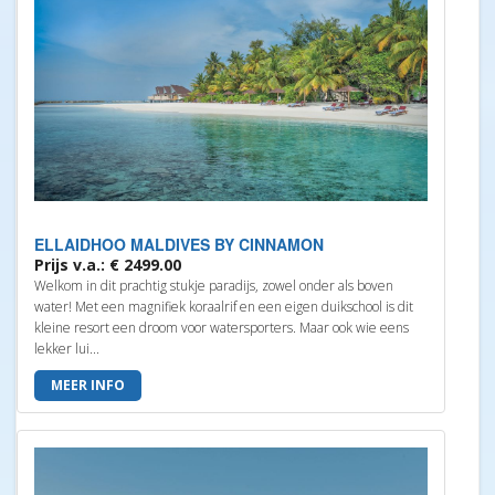
ELLAIDHOO MALDIVES BY CINNAMON
Prijs v.a.: € 2499.00
Welkom in dit prachtig stukje paradijs, zowel onder als boven
water! Met een magnifiek koraalrif en een eigen duikschool is dit
kleine resort een droom voor watersporters. Maar ook wie eens
lekker lui...
MEER INFO