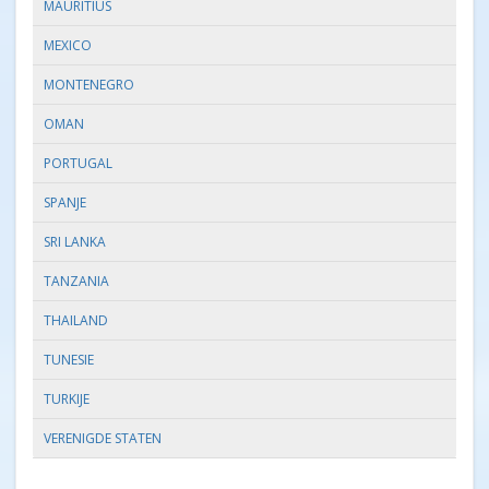
MAURITIUS
MEXICO
MONTENEGRO
OMAN
PORTUGAL
SPANJE
SRI LANKA
TANZANIA
THAILAND
TUNESIE
TURKIJE
VERENIGDE STATEN