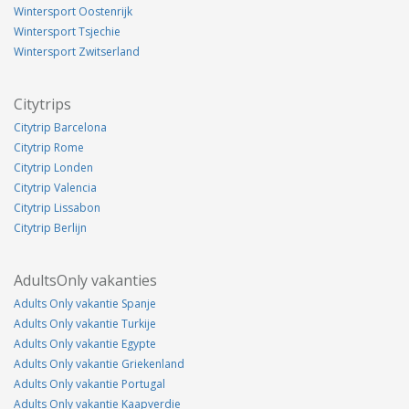
Wintersport Oostenrijk
Wintersport Tsjechie
Wintersport Zwitserland
Citytrips
Citytrip Barcelona
Citytrip Rome
Citytrip Londen
Citytrip Valencia
Citytrip Lissabon
Citytrip Berlijn
AdultsOnly vakanties
Adults Only vakantie Spanje
Adults Only vakantie Turkije
Adults Only vakantie Egypte
Adults Only vakantie Griekenland
Adults Only vakantie Portugal
Adults Only vakantie Kaapverdie