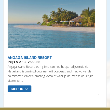
ANGAGA ISLAND RESORT
Prijs v.a.: € 2668.00
Angaga Island Resort, een glimp van hoe het paradijs eruit ziet.
Het eiland is omringd door een wit poederstrand met wuivende
palmbomen en een prachtig koraalrif waar je de meest kleurrijke
vissen kun...
MEER INFO