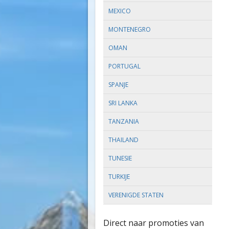
MEXICO
MONTENEGRO
OMAN
PORTUGAL
SPANJE
SRI LANKA
TANZANIA
THAILAND
TUNESIE
TURKIJE
VERENIGDE STATEN
Direct naar promoties van