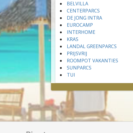
BELVILLA
CENTERPARCS
DE JONG INTRA
EUROCAMP
INTERHOME
KRAS
LANDAL GREENPARCS
PRIJSVRIJ
ROOMPOT VAKANTIES
SUNPARCS
TUI