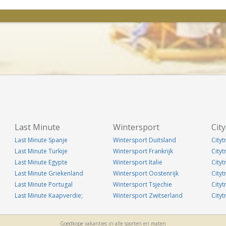
Last Minute
Wintersport
City
Last Minute Spanje
Wintersport Duitsland
Cityt
Last Minute Turkije
Wintersport Frankrijk
City
Last Minute Egypte
Wintersport Italie
Cityt
Last Minute Griekenland
Wintersport Oostenrijk
Cityt
Last Minute Portugal
Wintersport Tsjechie
Cityt
Last Minute Kaapverdie;
Wintersport Zwitserland
Cityt
Goedkope vakanties in alle soorten en maten