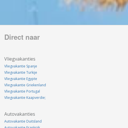
Direct naar
Vliegvakanties
Vliegvakantie Spanje
Vliegvakantie Turkije
Vliegvakantie Egypte
Vliegvakantie Griekenland
Vliegvakantie Portugal
Vliegvakantie Kaapverdie;
Autovakanties
Autovakantie Duitsland
Autovakantie Frankrijk