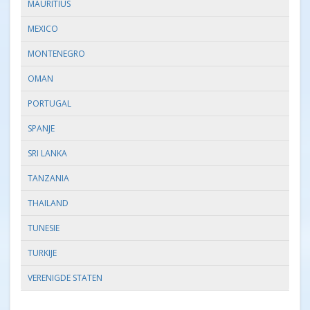
MAURITIUS
MEXICO
MONTENEGRO
OMAN
PORTUGAL
SPANJE
SRI LANKA
TANZANIA
THAILAND
TUNESIE
TURKIJE
VERENIGDE STATEN