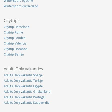
Wintersport Tsjechie
Wintersport Zwitserland
Citytrips
Citytrip Barcelona
Citytrip Rome
Citytrip Londen
Citytrip Valencia
Citytrip Lissabon
Citytrip Berlijn
AdultsOnly vakanties
Adults Only vakantie Spanje
Adults Only vakantie Turkije
Adults Only vakantie Egypte
Adults Only vakantie Griekenland
Adults Only vakantie Portugal
Adults Only vakantie Kaapverdie