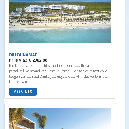
RIU DUNAMAR
Prijs v.a.: € 2382.00
Riu Dunamar is een echt strandhotel, onmiddellijk aan het
paradijselijke strand van Costa Mujeres. Hier geniet je met volle
teugen van de rust! Dankzij de uitgebreide All Inclusive-formule
kom je 24 u...
MEER INFO