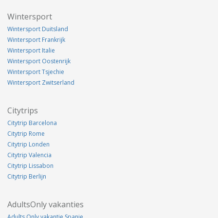
Wintersport
Wintersport Duitsland
Wintersport Frankrijk
Wintersport Italie
Wintersport Oostenrijk
Wintersport Tsjechie
Wintersport Zwitserland
Citytrips
Citytrip Barcelona
Citytrip Rome
Citytrip Londen
Citytrip Valencia
Citytrip Lissabon
Citytrip Berlijn
AdultsOnly vakanties
Adults Only vakantie Spanje