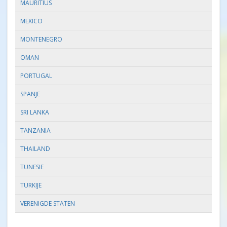
MAURITIUS
MEXICO
MONTENEGRO
OMAN
PORTUGAL
SPANJE
SRI LANKA
TANZANIA
THAILAND
TUNESIE
TURKIJE
VERENIGDE STATEN