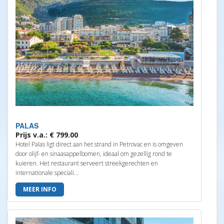
PALAS
Prijs v.a.: € 799.00
Hotel Palas ligt direct aan het strand in Petrovac en is omgeven
door olijf- en sinaasappelbomen, ideaal om gezellig rond te
kuieren. Het restaurant serveert streekgerechten en
internationale speciali...
MEER INFO