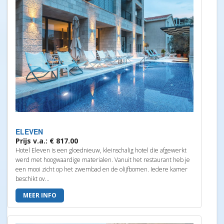
ELEVEN
Prijs v.a.: € 817.00
Hotel Eleven is een gloednieuw, kleinschalig hotel die afgewerkt
werd met hoogwaardige materialen. Vanuit het restaurant heb je
een mooi zicht op het zwembad en de olijfbomen. Iedere kamer
beschikt ov...
MEER INFO