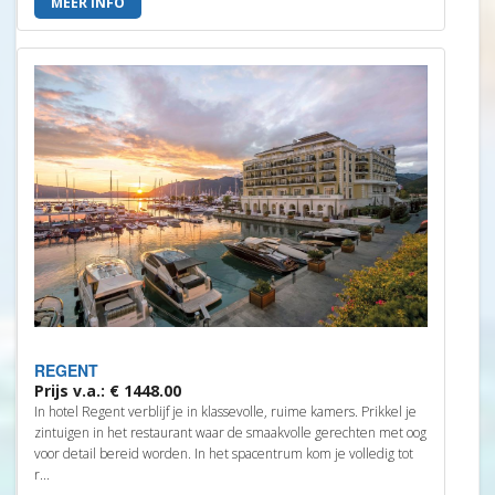
MEER INFO
REGENT
Prijs v.a.: € 1448.00
In hotel Regent verblijf je in klassevolle, ruime kamers. Prikkel je
zintuigen in het restaurant waar de smaakvolle gerechten met oog
voor detail bereid worden. In het spacentrum kom je volledig tot
r...