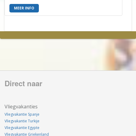
MEER INFO
Direct naar
Vliegvakanties
Vliegvakantie Spanje
Vliegvakantie Turkije
Vliegvakantie Egypte
Vliegvakantie Griekenland