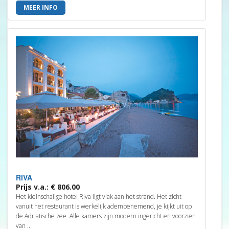
MEER INFO
RIVA
Prijs v.a.: € 806.00
Het kleinschalige hotel Riva ligt vlak aan het strand. Het zicht
vanuit het restaurant is werkelijk adembenemend, je kijkt uit op
de Adriatische zee. Alle kamers zijn modern ingericht en voorzien
van ...