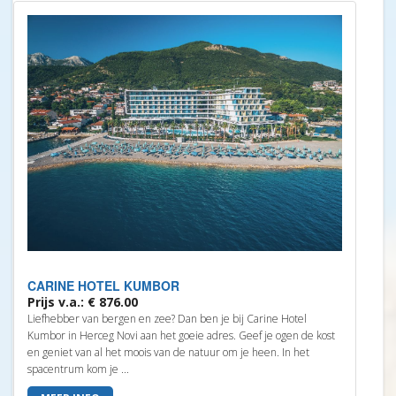
CARINE HOTEL KUMBOR
Prijs v.a.: € 876.00
Liefhebber van bergen en zee? Dan ben je bij Carine Hotel
Kumbor in Herceg Novi aan het goeie adres. Geef je ogen de kost
en geniet van al het moois van de natuur om je heen. In het
spacentrum kom je ...