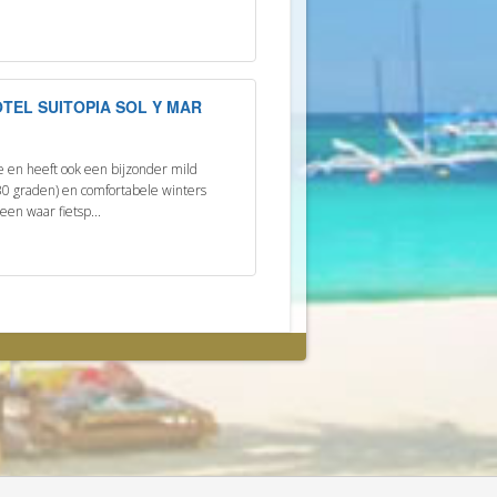
OTEL SUITOPIA SOL Y MAR
e en heeft ook een bijzonder mild
0 graden) en comfortabele winters
een waar fietsp...