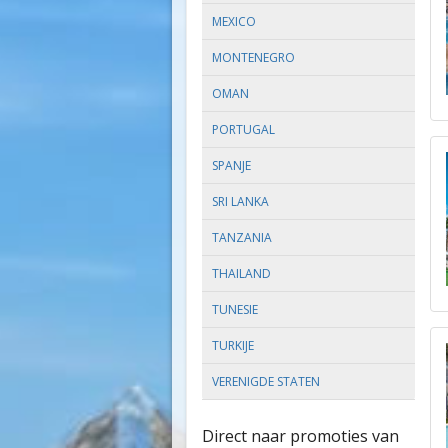
MEXICO
MONTENEGRO
OMAN
PORTUGAL
SPANJE
SRI LANKA
TANZANIA
THAILAND
TUNESIE
TURKIJE
VERENIGDE STATEN
Direct naar promoties van