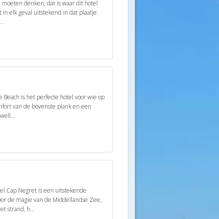
 moeten denken, dat is waar dit hotel
 in elk geval uitstekend in dat plaatje:
..
e Beach is het perfecte hotel voor wie op
omfort van de bovenste plank en een
ell...
l Cap Negret is een uitstekende
oor de magie van de Middellandse Zee,
et strand, h...