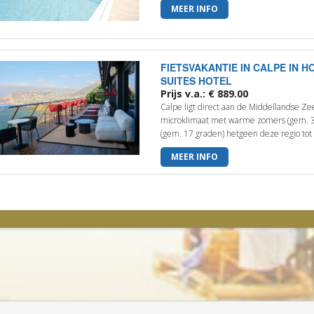
MEER INFO
FIETSVAKANTIE IN CALPE IN H
SUITES HOTEL
Prijs v.a.: € 889.00
Calpe ligt direct aan de Middellandse Ze
microklimaat met warme zomers (gem. 3
(gem. 17 graden) hetgeen deze regio tot 
MEER INFO