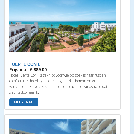
FUERTE CONIL
Prijs v.a.: € 889.00
Hotel Fuerte Conil is geknipt voor wie op zoek is naar rust en
comfort. Het hotel ligt in een uitgestrekt domein en via
verschillende niveaus kom je bij het prachtige zandstrand dat
slechts door een k...
MEER INFO