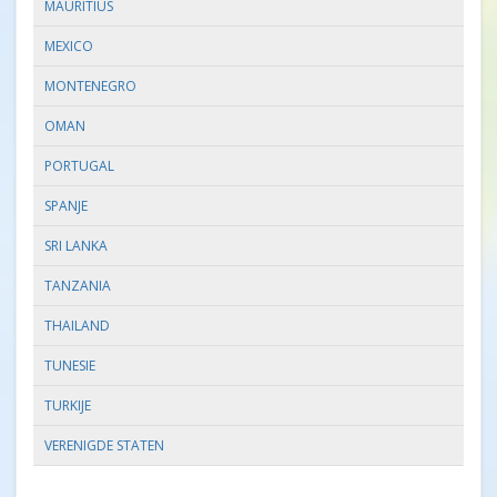
MAURITIUS
MEXICO
MONTENEGRO
OMAN
PORTUGAL
SPANJE
SRI LANKA
TANZANIA
THAILAND
TUNESIE
TURKIJE
VERENIGDE STATEN