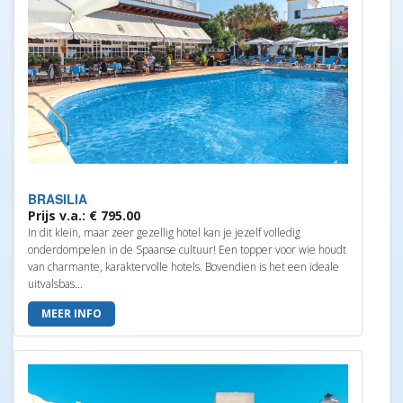
BRASILIA
Prijs v.a.: € 795.00
In dit klein, maar zeer gezellig hotel kan je jezelf volledig
onderdompelen in de Spaanse cultuur! Een topper voor wie houdt
van charmante, karaktervolle hotels. Bovendien is het een ideale
uitvalsbas...
MEER INFO