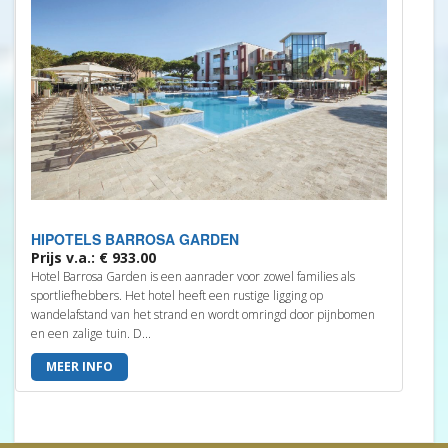
HIPOTELS BARROSA GARDEN
Prijs v.a.: € 933.00
Hotel Barrosa Garden is een aanrader voor zowel families als
sportliefhebbers. Het hotel heeft een rustige ligging op
wandelafstand van het strand en wordt omringd door pijnbomen
en een zalige tuin. D...
MEER INFO