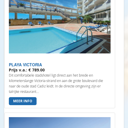
PLAYA VICTORIA
Prijs v.a.: € 789.00
Dit comfortabele stadshotel ligt direct aan het brede en
kilometerslange Victoria-strand en aan de grote boulevard die
naar de oude stad Cadiz leidt. In de directe omgeving zijn er
talrijke restaurant...
MEER INFO