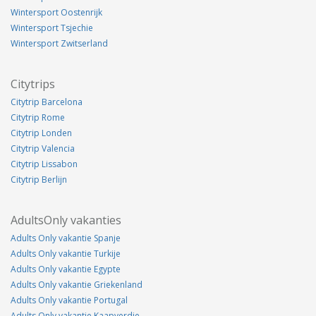
Wintersport Oostenrijk
Wintersport Tsjechie
Wintersport Zwitserland
Citytrips
Citytrip Barcelona
Citytrip Rome
Citytrip Londen
Citytrip Valencia
Citytrip Lissabon
Citytrip Berlijn
AdultsOnly vakanties
Adults Only vakantie Spanje
Adults Only vakantie Turkije
Adults Only vakantie Egypte
Adults Only vakantie Griekenland
Adults Only vakantie Portugal
Adults Only vakantie Kaapverdie