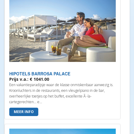
HIPOTELS BARROSA PALACE
Prijs v.a.: € 1041.00
Een vakantieparadijsje waar de klasse onmiskenbaar aanwezig is.
Kroonluchters in de restaurants, een vleugelpiano in de bar,
overheerlijke toetjes op het buffet, excellente Ã -la-
cartegerechten... e...
MEER INFO