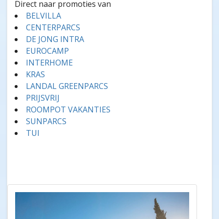
Direct naar promoties van
BELVILLA
CENTERPARCS
DE JONG INTRA
EUROCAMP
INTERHOME
KRAS
LANDAL GREENPARCS
PRIJSVRIJ
ROOMPOT VAKANTIES
SUNPARCS
TUI