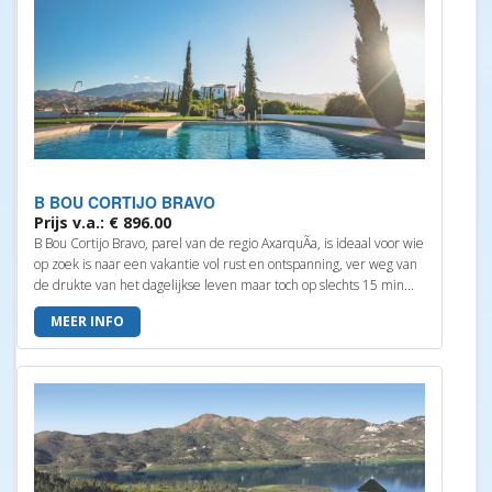
B BOU CORTIJO BRAVO
Prijs v.a.: € 896.00
B Bou Cortijo Bravo, parel van de regio AxarquÃ­a, is ideaal voor wie
op zoek is naar een vakantie vol rust en ontspanning, ver weg van
de drukte van het dagelijkse leven maar toch op slechts 15 min...
MEER INFO