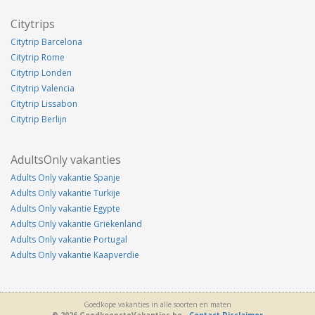
Citytrips
Citytrip Barcelona
Citytrip Rome
Citytrip Londen
Citytrip Valencia
Citytrip Lissabon
Citytrip Berlijn
AdultsOnly vakanties
Adults Only vakantie Spanje
Adults Only vakantie Turkije
Adults Only vakantie Egypte
Adults Only vakantie Griekenland
Adults Only vakantie Portugal
Adults Only vakantie Kaapverdie
Goedkope vakanties in alle soorten en maten