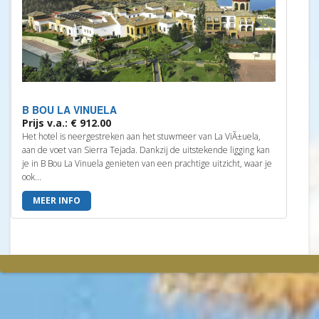
B BOU LA VINUELA
Prijs v.a.: € 912.00
Het hotel is neergestreken aan het stuwmeer van La ViÃ±uela,
aan de voet van Sierra Tejada. Dankzij de uitstekende ligging kan
je in B Bou La Vinuela genieten van een prachtige uitzicht, waar je
ook...
MEER INFO