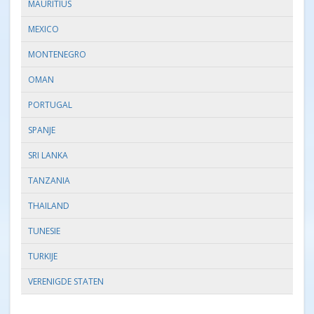
MAURITIUS
MEXICO
MONTENEGRO
OMAN
PORTUGAL
SPANJE
SRI LANKA
TANZANIA
THAILAND
TUNESIE
TURKIJE
VERENIGDE STATEN