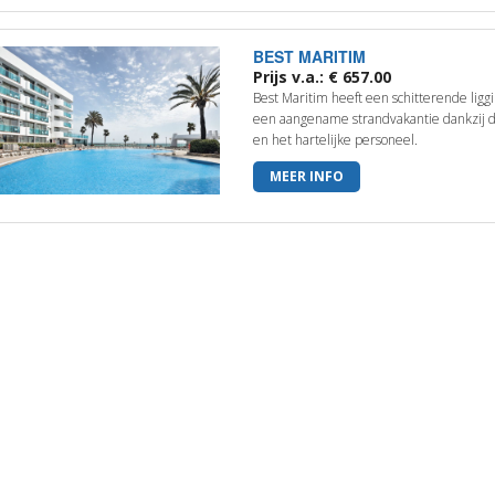
BEST MARITIM
Prijs v.a.: € 657.00
Best Maritim heeft een schitterende liggi
een aangename strandvakantie dankzij de
en het hartelijke personeel.
MEER INFO