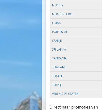
MEXICO
MONTENEGRO
OMAN
PORTUGAL
SPANJE
SRI LANKA
TANZANIA
THAILAND
TUNESIE
TURKIJE
VERENIGDE STATEN
Direct naar promoties van