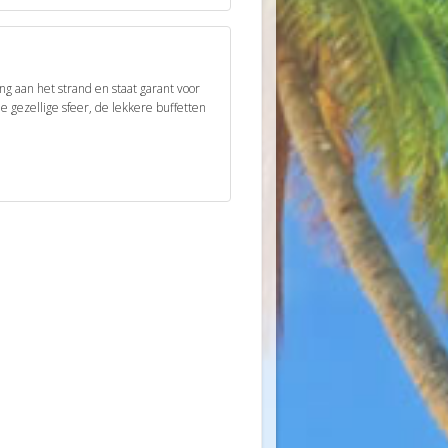
ng aan het strand en staat garant voor
 gezellige sfeer, de lekkere buffetten