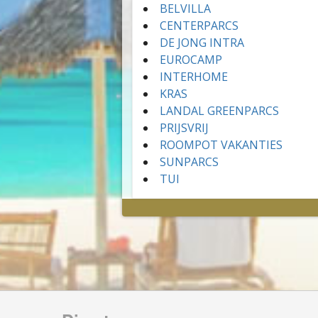
BELVILLA
CENTERPARCS
DE JONG INTRA
EUROCAMP
INTERHOME
KRAS
LANDAL GREENPARCS
PRIJSVRIJ
ROOMPOT VAKANTIES
SUNPARCS
TUI