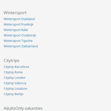
Wintersport
Wintersport Duitsland
Wintersport Frankrijk
Wintersport Italie
Wintersport Oostenrijk
Wintersport Tsjechie
Wintersport Zwitserland
Citytrips
Citytrip Barcelona
Citytrip Rome
Citytrip Londen
Citytrip Valencia
Citytrip Lissabon
Citytrip Berlijn
AdultsOnly vakanties