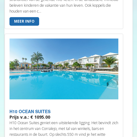
beleven kinderen de vakantie van hun leven. Ook koppels die
houden van een c...
MEER INFO
H10 OCEAN SUITES
Prijs v.a.: € 1095.00
H10 Ocean Suites geniet een uitstekende ligging. Het bevindt zich
in het centrum van Corralejo, met tal van winkels, bars en
restaurants in de buurt. Op slechts 550 m vind je het witte