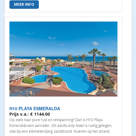
MEER INFO
H10 PLAYA ESMERALDA
Prijs v.a.: € 1144.00
Op zoek naar pure rust en ontspanning? Dan is H10 Playa
Esmeralda een aanrader. Dit adults only-hotel is rustig gelegen,
vlak bij een kilometerslang zandstrand. Kuieren op het strand,