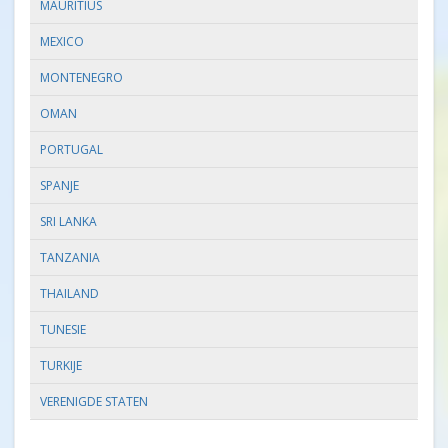
MAURITIUS
MEXICO
MONTENEGRO
OMAN
PORTUGAL
SPANJE
SRI LANKA
TANZANIA
THAILAND
TUNESIE
TURKIJE
VERENIGDE STATEN