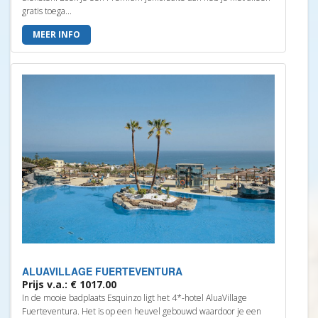
gratis toega...
MEER INFO
ALUAVILLAGE FUERTEVENTURA
Prijs v.a.: € 1017.00
In de mooie badplaats Esquinzo ligt het 4*-hotel AluaVillage
Fuerteventura. Het is op een heuvel gebouwd waardoor je een