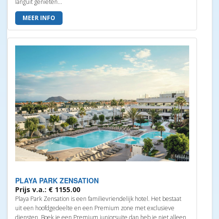
languit genieten...
MEER INFO
PLAYA PARK ZENSATION
Prijs v.a.: € 1155.00
Playa Park Zensation is een familievriendelijk hotel. Het bestaat
uit een hoofdgedeelte en een Premium zone met exclusieve
diensten. Boek je een Premium juniorsuite dan heb je niet alleen