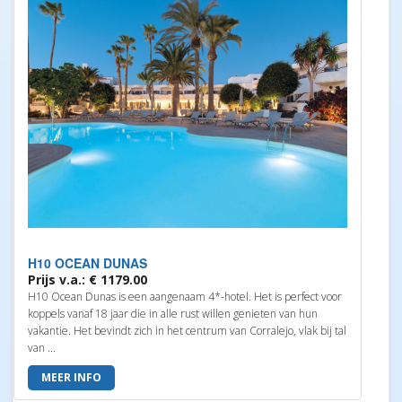
H10 OCEAN DUNAS
Prijs v.a.: € 1179.00
H10 Ocean Dunas is een aangenaam 4*-hotel. Het is perfect voor
koppels vanaf 18 jaar die in alle rust willen genieten van hun
vakantie. Het bevindt zich in het centrum van Corralejo, vlak bij tal
van ...
MEER INFO