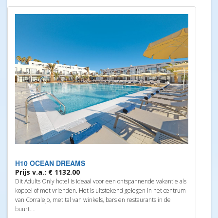
H10 OCEAN DREAMS
Prijs v.a.: € 1132.00
Dit Adults Only hotel is ideaal voor een ontspannende vakantie als
koppel of met vrienden. Het is uitstekend gelegen in het centrum
van Corralejo, met tal van winkels, bars en restaurants in de
buurt....