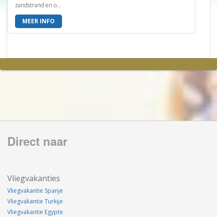
zandstrand en o...
MEER INFO
Direct naar
Vliegvakanties
Vliegvakantie Spanje
Vliegvakantie Turkije
Vliegvakantie Egypte