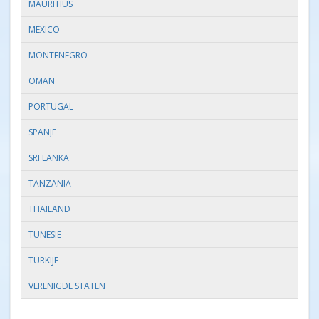
MAURITIUS
MEXICO
MONTENEGRO
OMAN
PORTUGAL
SPANJE
SRI LANKA
TANZANIA
THAILAND
TUNESIE
TURKIJE
VERENIGDE STATEN