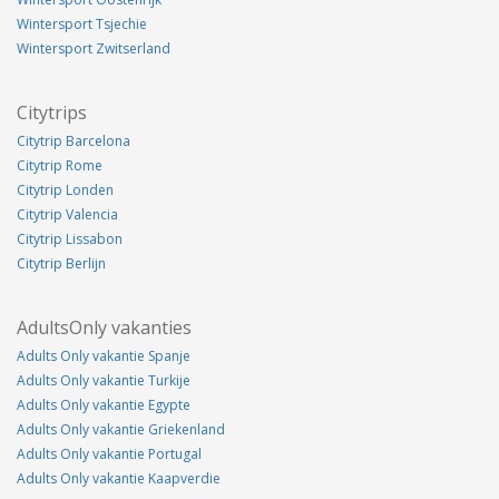
Wintersport Tsjechie
Wintersport Zwitserland
Citytrips
Citytrip Barcelona
Citytrip Rome
Citytrip Londen
Citytrip Valencia
Citytrip Lissabon
Citytrip Berlijn
AdultsOnly vakanties
Adults Only vakantie Spanje
Adults Only vakantie Turkije
Adults Only vakantie Egypte
Adults Only vakantie Griekenland
Adults Only vakantie Portugal
Adults Only vakantie Kaapverdie