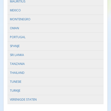
MAURITIUS
MEXICO
MONTENEGRO
OMAN
PORTUGAL
SPANJE
SRI LANKA
TANZANIA
THAILAND
TUNESIE
TURKIJE
VERENIGDE STATEN