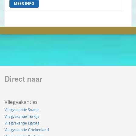
MEER INFO
Direct naar
Vliegvakanties
Vliegvakantie Spanje
Vliegvakantie Turkije
Vliegvakantie Egypte
Vliegvakantie Griekenland