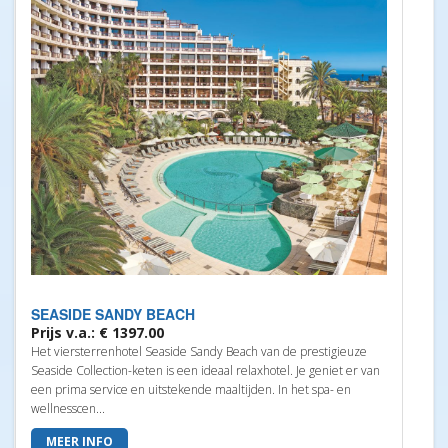
SEASIDE SANDY BEACH
Prijs v.a.: € 1397.00
Het viersterrenhotel Seaside Sandy Beach van de prestigieuze
Seaside Collection-keten is een ideaal relaxhotel. Je geniet er van
een prima service en uitstekende maaltijden. In het spa- en
wellnesscen...
MEER INFO