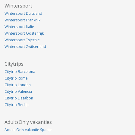
Wintersport
Wintersport Duitsland
Wintersport Frankrijk
Wintersport Italie
Wintersport Oostenrijk
Wintersport Tsjechie
Wintersport Zwitserland
Citytrips
Citytrip Barcelona
Citytrip Rome
Citytrip Londen
Citytrip Valencia
Citytrip Lissabon
Citytrip Berlijn
AdultsOnly vakanties
Adults Only vakantie Spanje