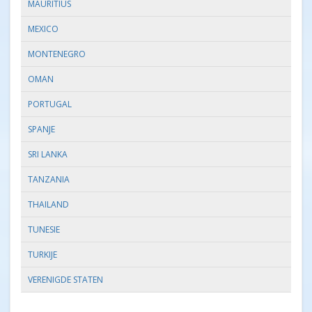
MAURITIUS
MEXICO
MONTENEGRO
OMAN
PORTUGAL
SPANJE
SRI LANKA
TANZANIA
THAILAND
TUNESIE
TURKIJE
VERENIGDE STATEN