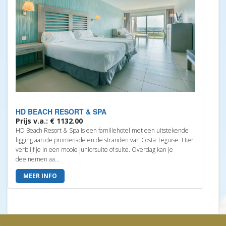
HD BEACH RESORT & SPA
Prijs v.a.: € 1132.00
HD Beach Resort & Spa is een familiehotel met een uitstekende
ligging aan de promenade en de stranden van Costa Teguise. Hier
verblijf je in een mooie juniorsuite of suite. Overdag kan je
deelnemen aa...
MEER INFO