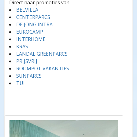
Direct naar promoties van
BELVILLA
CENTERPARCS
DE JONG INTRA
EUROCAMP
INTERHOME
KRAS
LANDAL GREENPARCS
PRIJSVRIJ
ROOMPOT VAKANTIES
SUNPARCS
TUI