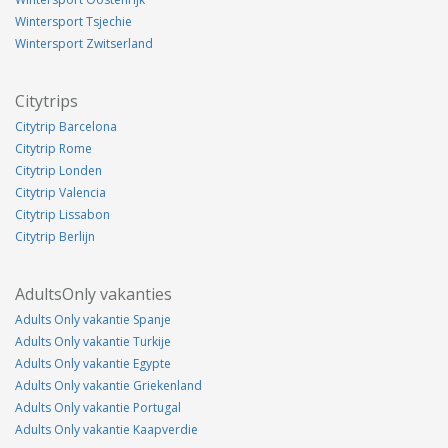
Wintersport Tsjechie
Wintersport Zwitserland
Citytrips
Citytrip Barcelona
Citytrip Rome
Citytrip Londen
Citytrip Valencia
Citytrip Lissabon
Citytrip Berlijn
AdultsOnly vakanties
Adults Only vakantie Spanje
Adults Only vakantie Turkije
Adults Only vakantie Egypte
Adults Only vakantie Griekenland
Adults Only vakantie Portugal
Adults Only vakantie Kaapverdie