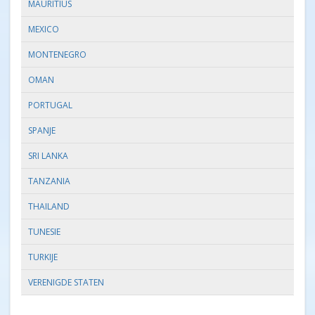
MAURITIUS
MEXICO
MONTENEGRO
OMAN
PORTUGAL
SPANJE
SRI LANKA
TANZANIA
THAILAND
TUNESIE
TURKIJE
VERENIGDE STATEN