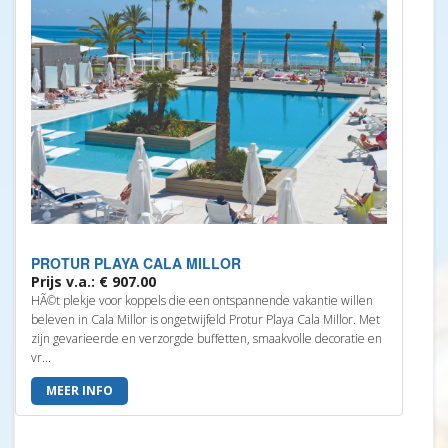
PROTUR PLAYA CALA MILLOR
Prijs v.a.: € 907.00
HÃ©t plekje voor koppels die een ontspannende vakantie willen
beleven in Cala Millor is ongetwijfeld Protur Playa Cala Millor. Met
zijn gevarieerde en verzorgde buffetten, smaakvolle decoratie en
vr...
MEER INFO