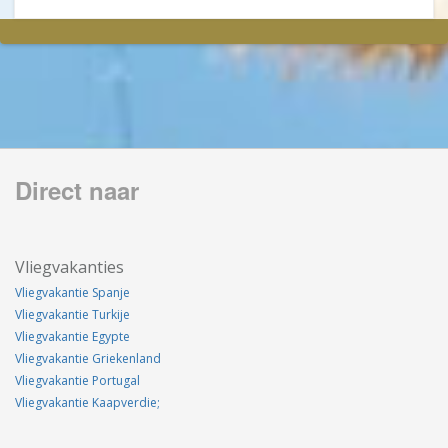
Direct naar
Vliegvakanties
Vliegvakantie Spanje
Vliegvakantie Turkije
Vliegvakantie Egypte
Vliegvakantie Griekenland
Vliegvakantie Portugal
Vliegvakantie Kaapverdie;