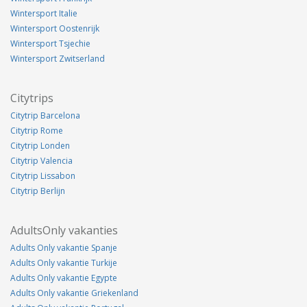
Wintersport Italie
Wintersport Oostenrijk
Wintersport Tsjechie
Wintersport Zwitserland
Citytrips
Citytrip Barcelona
Citytrip Rome
Citytrip Londen
Citytrip Valencia
Citytrip Lissabon
Citytrip Berlijn
AdultsOnly vakanties
Adults Only vakantie Spanje
Adults Only vakantie Turkije
Adults Only vakantie Egypte
Adults Only vakantie Griekenland