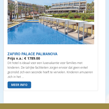
ZAFIRO PALACE PALMANOVA
Prijs v.a.: € 1789.00
Dit hotel is ideaal voor een luxevakantie voor families met
kinderen. De talrijke faciliteiten zorgen ervoor dat geen enkel
gezinslid zich een seconde hoeft te vervelen. Kinderen amuseren
zich in het ...
MEER INFO