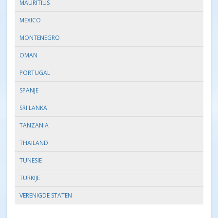
MAURITIUS
MEXICO
MONTENEGRO
OMAN
PORTUGAL
SPANJE
SRI LANKA
TANZANIA
THAILAND
TUNESIE
TURKIJE
VERENIGDE STATEN