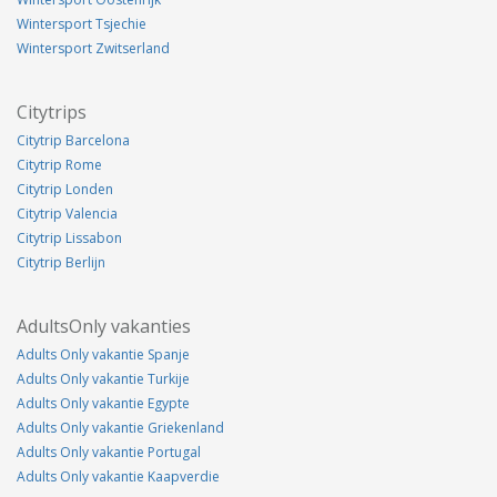
Wintersport Tsjechie
Wintersport Zwitserland
Citytrips
Citytrip Barcelona
Citytrip Rome
Citytrip Londen
Citytrip Valencia
Citytrip Lissabon
Citytrip Berlijn
AdultsOnly vakanties
Adults Only vakantie Spanje
Adults Only vakantie Turkije
Adults Only vakantie Egypte
Adults Only vakantie Griekenland
Adults Only vakantie Portugal
Adults Only vakantie Kaapverdie