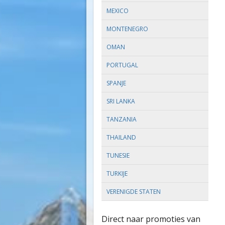
MEXICO
MONTENEGRO
OMAN
PORTUGAL
SPANJE
SRI LANKA
TANZANIA
THAILAND
TUNESIE
TURKIJE
VERENIGDE STATEN
Direct naar promoties van