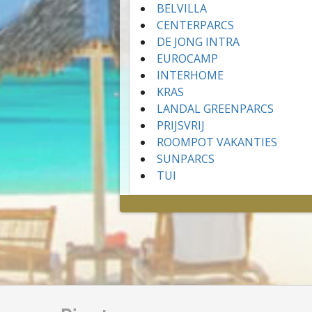
BELVILLA
CENTERPARCS
DE JONG INTRA
EUROCAMP
INTERHOME
KRAS
LANDAL GREENPARCS
PRIJSVRIJ
ROOMPOT VAKANTIES
SUNPARCS
TUI