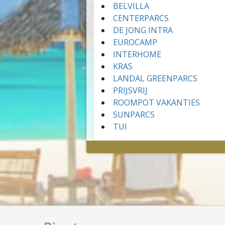
BELVILLA
CENTERPARCS
DE JONG INTRA
EUROCAMP
INTERHOME
KRAS
LANDAL GREENPARCS
PRIJSVRIJ
ROOMPOT VAKANTIES
SUNPARCS
TUI