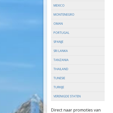
MEXICO
MONTENEGRO
OMAN
PORTUGAL
SPANJE
SRI LANKA
TANZANIA
THAILAND
TUNESIE
TURKIJE
VERENIGDE STATEN
Direct naar promoties van