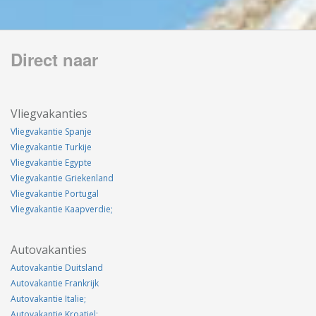
Direct naar
Vliegvakanties
Vliegvakantie Spanje
Vliegvakantie Turkije
Vliegvakantie Egypte
Vliegvakantie Griekenland
Vliegvakantie Portugal
Vliegvakantie Kaapverdie;
Autovakanties
Autovakantie Duitsland
Autovakantie Frankrijk
Autovakantie Italie;
Autovakantie Kroatiel;