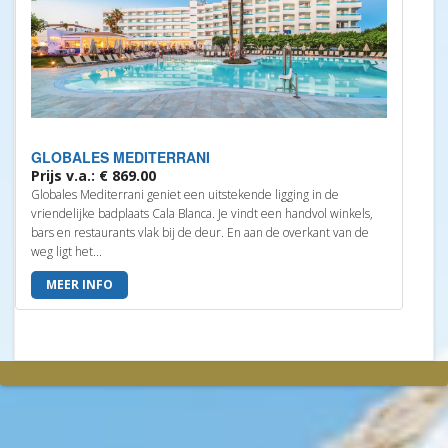
GLOBALES MEDITERRANI
Prijs v.a.: € 869.00
Globales Mediterrani geniet een uitstekende ligging in de
vriendelijke badplaats Cala Blanca. Je vindt een handvol winkels,
bars en restaurants vlak bij de deur. En aan de overkant van de
weg ligt het...
MEER INFO