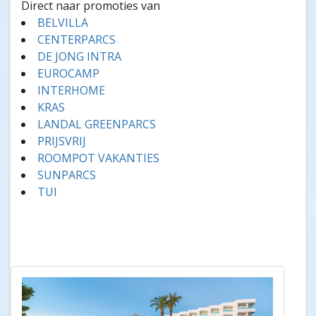
Direct naar promoties van
BELVILLA
CENTERPARCS
DE JONG INTRA
EUROCAMP
INTERHOME
KRAS
LANDAL GREENPARCS
PRIJSVRIJ
ROOMPOT VAKANTIES
SUNPARCS
TUI