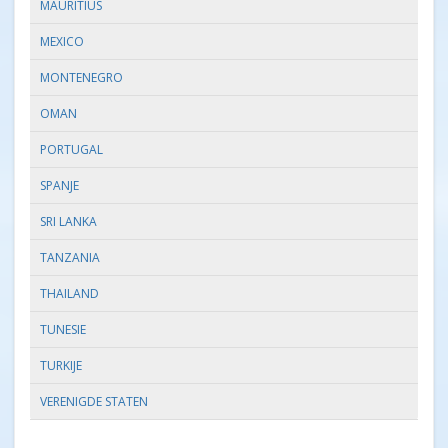
MAURITIUS
MEXICO
MONTENEGRO
OMAN
PORTUGAL
SPANJE
SRI LANKA
TANZANIA
THAILAND
TUNESIE
TURKIJE
VERENIGDE STATEN