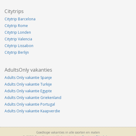
Citytrips
Citytrip Barcelona
Citytrip Rome
Citytrip Londen
Citytrip Valencia
Citytrip Lissabon
Citytrip Berlijn
AdultsOnly vakanties
Adults Only vakantie Spanje
Adults Only vakantie Turkije
Adults Only vakantie Egypte
Adults Only vakantie Griekenland
Adults Only vakantie Portugal
Adults Only vakantie Kaapverdie
Goedkope vakanties in alle soorten en maten