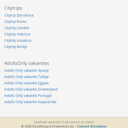
Citytrips
Citytrip Barcelona
Citytrip Rome
Citytrip Londen
Citytrip Valencia
Citytrip Lissabon
Citytrip Berlijn
AdultsOnly vakanties
Adults Only vakantie Spanje
Adults Only vakantie Turkije
Adults Only vakantie Egypte
Adults Only vakantie Griekenland
Adults Only vakantie Portugal
Adults Only vakantie Kaapverdie
Goedkope vakanties in alle soorten en maten
© 2026 GoedkoopsteVakanties.be -
Contact
Disclaimer