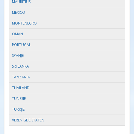
MAURITIUS
MEXICO
MONTENEGRO
OMAN
PORTUGAL
SPANJE
SRI LANKA
TANZANIA
THAILAND
TUNESIE
TURKIJE
VERENIGDE STATEN