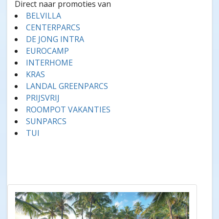
Direct naar promoties van
BELVILLA
CENTERPARCS
DE JONG INTRA
EUROCAMP
INTERHOME
KRAS
LANDAL GREENPARCS
PRIJSVRIJ
ROOMPOT VAKANTIES
SUNPARCS
TUI