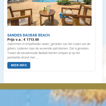
SANDIES BAOBAB BEACH
Prijs v.a.: € 1713.00
Zwemmen in kristalhelder water, genieten van het ruisen van de
golven, luisteren naar de wuivende palmbomen. Dat is genieten.
Tussen de eeuwenoude Baobab bomen ontspan je op het
parelwitte strand met ...
MEER INFO