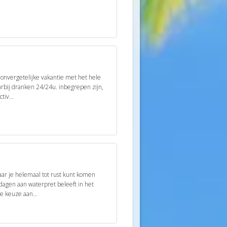
 onvergetelijke vakantie met het hele
arbij dranken 24/24u. inbegrepen zijn,
tiv...
ar je helemaal tot rust kunt komen
 dagen aan waterpret beleeft in het
 keuze aan...