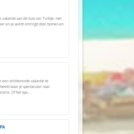
e vakantie aan de kust van Turkije. Het
sfeer en je wordt omringd door bomen en
.
je een schitterende vakantie te
eeld waar je spectaculair naar
orama. Of het spa...
PA