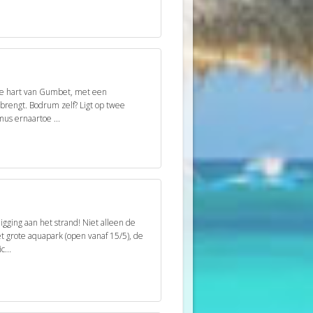
nde hart van Gumbet, met een
d brengt. Bodrum zelf? Ligt op twee
mus ernaartoe ...
gging aan het strand! Niet alleen de
et grote aquapark (open vanaf 15/5), de
c...