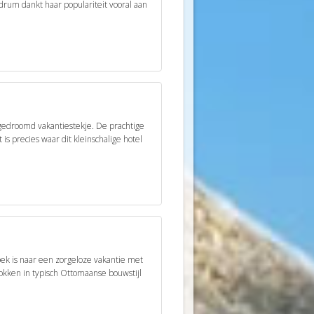
drum dankt haar populariteit vooral aan
 gedroomd vakantiestekje. De prachtige
 is precies waar dit kleinschalige hotel
zoek is naar een zorgeloze vakantie met
rokken in typisch Ottomaanse bouwstijl