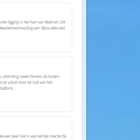
ale ligging in het hart van Bodrum. Dit
kwaliteitverhouding aan. Bijna alles wat
uitstraling zowel binnen als buiten.
t je voluit! Kom tot rust aan het
atform. ...
auwe baai! Dat is vast eerste reactie bij