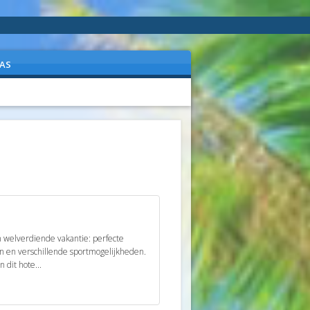
AS
n welverdiende vakantie: perfecte
en en verschillende sportmogelijkheden.
dit hote...