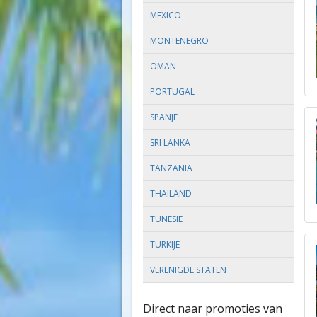
MEXICO
MONTENEGRO
OMAN
PORTUGAL
SPANJE
SRI LANKA
TANZANIA
THAILAND
TUNESIE
TURKIJE
VERENIGDE STATEN
Direct naar promoties van