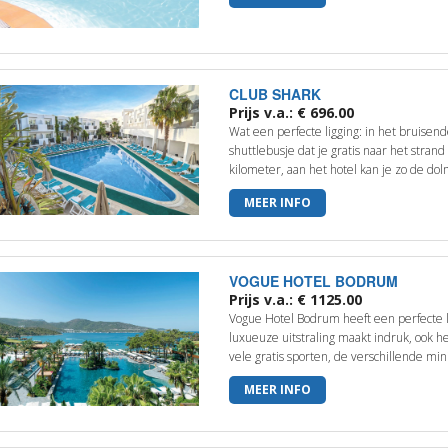
CLUB SHARK
Prijs v.a.: € 696.00
Wat een perfecte ligging: in het bruise
shuttlebusje dat je gratis naar het stran
kilometer, aan het hotel kan je zo de dol
MEER INFO
VOGUE HOTEL BODRUM
Prijs v.a.: € 1125.00
Vogue Hotel Bodrum heeft een perfecte li
luxueuze uitstraling maakt indruk, ook h
vele gratis sporten, de verschillende mini
MEER INFO