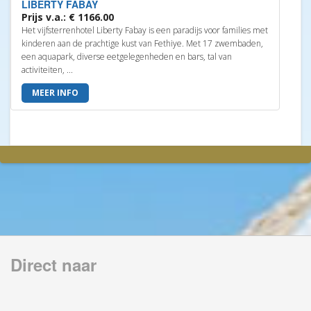
LIBERTY FABAY
Prijs v.a.: € 1166.00
Het vijfsterrenhotel Liberty Fabay is een paradijs voor families met
kinderen aan de prachtige kust van Fethiye. Met 17 zwembaden,
een aquapark, diverse eetgelegenheden en bars, tal van
activiteiten, ...
MEER INFO
Direct naar