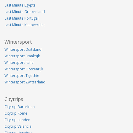
Last Minute Egypte
Last Minute Griekenland
Last Minute Portugal
Last Minute Kaapverdie;
Wintersport
Wintersport Duitsland
Wintersport Frankrijk
Wintersport Italie
Wintersport Oostenrijk
Wintersport Tsjechie
Wintersport Zwitserland
Citytrips
Citytrip Barcelona
Citytrip Rome
Citytrip Londen
Citytrip Valencia
Citytrip Lissabon