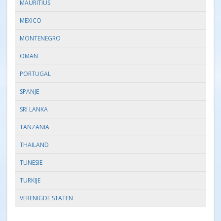
MAURITIUS
MEXICO
MONTENEGRO
OMAN
PORTUGAL
SPANJE
SRI LANKA
TANZANIA
THAILAND
TUNESIE
TURKIJE
VERENIGDE STATEN