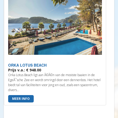
ORKA LOTUS BEACH
Prijs v.a.: € 948.00
Orka Lotus Beach ligt aan Ã©Ã©n van de mooiste baaien in de
EgeÃ¯sche Zee en wordt omringd door een dennenbos. Het hotel
biedt tal van faciliteiten voor jong en oud, zoals een spacentrum,
divers...
MEER INFO