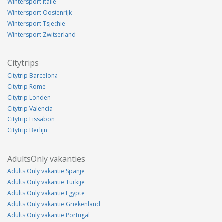
Wintersport Italie
Wintersport Oostenrijk
Wintersport Tsjechie
Wintersport Zwitserland
Citytrips
Citytrip Barcelona
Citytrip Rome
Citytrip Londen
Citytrip Valencia
Citytrip Lissabon
Citytrip Berlijn
AdultsOnly vakanties
Adults Only vakantie Spanje
Adults Only vakantie Turkije
Adults Only vakantie Egypte
Adults Only vakantie Griekenland
Adults Only vakantie Portugal