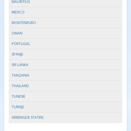
MAURITIUS
MEXICO
MONTENEGRO
OMAN
PORTUGAL
SPANJE
SRI LANKA
TANZANIA
THAILAND
TUNESIE
TURKIJE
VERENIGDE STATEN