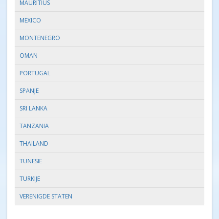
MAURITIUS
MEXICO
MONTENEGRO
OMAN
PORTUGAL
SPANJE
SRI LANKA
TANZANIA
THAILAND
TUNESIE
TURKIJE
VERENIGDE STATEN