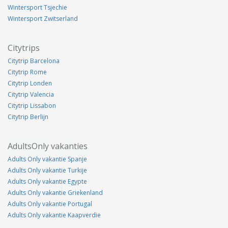
Wintersport Tsjechie
Wintersport Zwitserland
Citytrips
Citytrip Barcelona
Citytrip Rome
Citytrip Londen
Citytrip Valencia
Citytrip Lissabon
Citytrip Berlijn
AdultsOnly vakanties
Adults Only vakantie Spanje
Adults Only vakantie Turkije
Adults Only vakantie Egypte
Adults Only vakantie Griekenland
Adults Only vakantie Portugal
Adults Only vakantie Kaapverdie