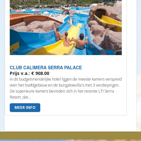
CLUB CALIMERA SERRA PALACE
Prijs v.a.: € 908.00
In dit budgetvriendelijke hotel liggen de meeste kamers verspreid
over het hoofdgebouw en de bungalowvilla's met 3 verdiepingen.
De superieure kamers bevinden zich in het recente LTI Serra
Resort, dat...
MEER INFO