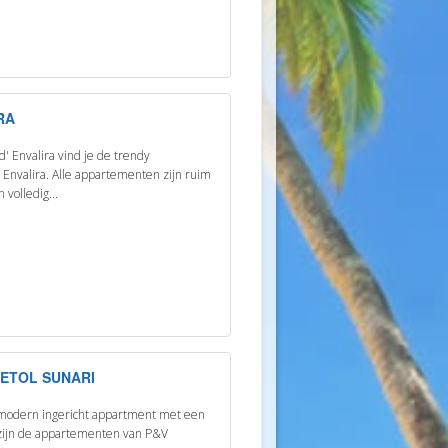
RA
d' Envalira vind je de trendy
Envalira. Alle appartementen zijn ruim
 volledig...
ETOL SUNARI
 modern ingericht appartment met een
n zijn de appartementen van P&V