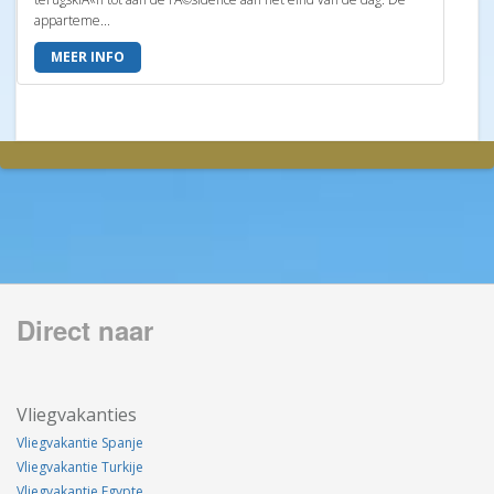
apparteme...
MEER INFO
Direct naar
Vliegvakanties
Vliegvakantie Spanje
Vliegvakantie Turkije
Vliegvakantie Egypte