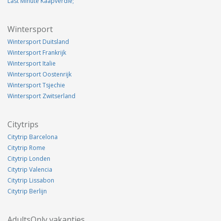
Last Minute Kaapverdie;
Wintersport
Wintersport Duitsland
Wintersport Frankrijk
Wintersport Italie
Wintersport Oostenrijk
Wintersport Tsjechie
Wintersport Zwitserland
Citytrips
Citytrip Barcelona
Citytrip Rome
Citytrip Londen
Citytrip Valencia
Citytrip Lissabon
Citytrip Berlijn
AdultsOnly vakanties