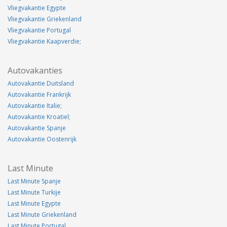
Vliegvakantie Egypte
Vliegvakantie Griekenland
Vliegvakantie Portugal
Vliegvakantie Kaapverdie;
Autovakanties
Autovakantie Duitsland
Autovakantie Frankrijk
Autovakantie Italie;
Autovakantie Kroatiel;
Autovakantie Spanje
Autovakantie Oostenrijk
Last Minute
Last Minute Spanje
Last Minute Turkije
Last Minute Egypte
Last Minute Griekenland
Last Minute Portugal